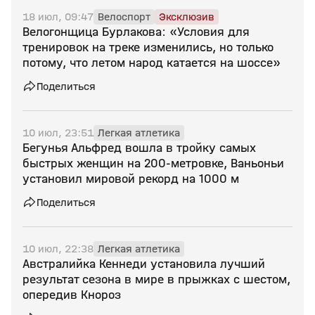
18 июл, 09:47
Велоспорт
Эксклюзив
Велогонщица Бурлакова: «Условия для
тренировок на треке изменились, но только
потому, что летом народ катается на шоссе»
Поделиться
10 июл, 23:51
Легкая атлетика
Бегунья Альфред вошла в тройку самых
быстрых женщин на 200‑метровке, Ваньоньи
установил мировой рекорд на 1000 м
Поделиться
10 июл, 22:38
Легкая атлетика
Австралийка Кеннеди установила лучший
результат сезона в мире в прыжках с шестом,
опередив Кнороз