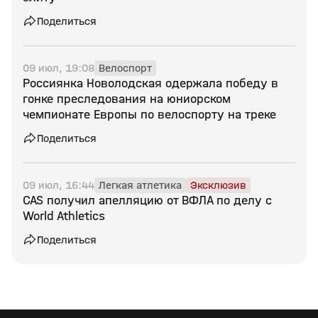
Поделиться
09 июл, 19:08
Велоспорт
Россиянка Новолодская одержала победу в
гонке преследования на юниорском
чемпионате Европы по велоспорту на треке
Поделиться
09 июл, 16:44
Легкая атлетика
Эксклюзив
CAS получил апелляцию от ВФЛА по делу с
World Athletics
Поделиться