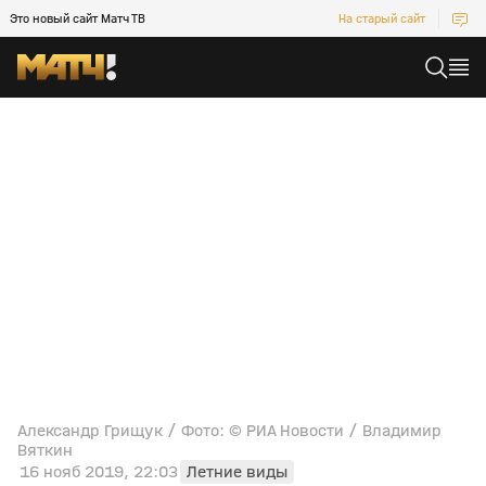
Это новый сайт Матч ТВ
На старый сайт
Александр Грищук / Фото: © РИА Новости / Владимир
Вяткин
16 нояб 2019, 22:03
Летние виды