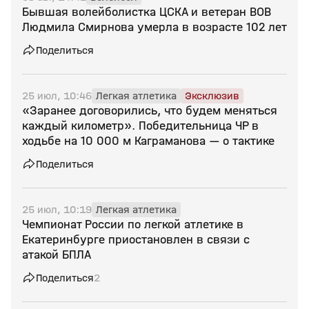
Бывшая волейболистка ЦСКА и ветеран ВОВ
Людмила Смирнова умерла в возрасте 102 лет
Поделиться
25 июл, 10:46
Легкая атлетика
Эксклюзив
«Заранее договорились, что будем меняться
каждый километр». Победительница ЧР в
ходьбе на 10 000 м Каграманова — о тактике
Поделиться
25 июл, 10:19
Легкая атлетика
Чемпионат России по легкой атлетике в
Екатеринбурге приостановлен в связи с
атакой БПЛА
Поделиться
2