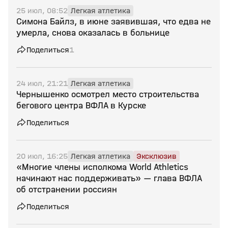
25 июл, 08:52
Легкая атлетика
Симона Байлз, в июне заявившая, что едва не
умерла, снова оказалась в больнице
Поделиться
1
24 июл, 21:21
Легкая атлетика
Чернышенко осмотрел место строительства
бегового центра ВФЛА в Курске
Поделиться
20 июл, 16:25
Легкая атлетика
Эксклюзив
«Многие члены исполкома World Athletics
начинают нас поддерживать» — глава ВФЛА
об отстранении россиян
Поделиться