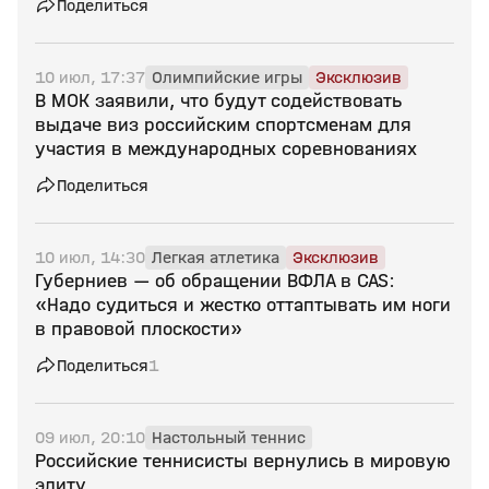
Поделиться
10 июл, 17:37
Олимпийские игры
Эксклюзив
В МОК заявили, что будут содействовать
выдаче виз российским спортсменам для
участия в международных соревнованиях
Поделиться
10 июл, 14:30
Легкая атлетика
Эксклюзив
Губерниев — об обращении ВФЛА в CAS:
«Надо судиться и жестко оттаптывать им ноги
в правовой плоскости»
Поделиться
1
09 июл, 20:10
Настольный теннис
Российские теннисисты вернулись в мировую
элиту