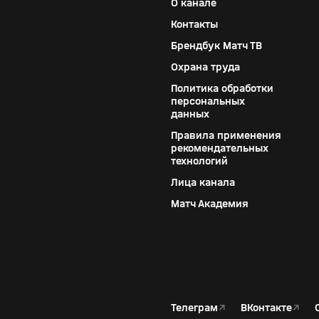
О канале
Контакты
Брендбук Матч ТВ
Охрана труда
Политика обработки
персональных
данных
Правила применения
рекомендательных
технологий
Лица канала
Матч Академия
Телеграм
↗
ВКонтакте
↗