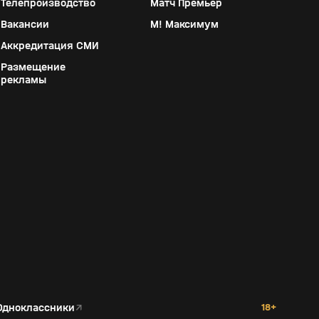
Телепроизводство
Матч Премьер
Вакансии
М! Максимум
Аккредитация СМИ
Размещение
рекламы
Одноклассники
↗
18+