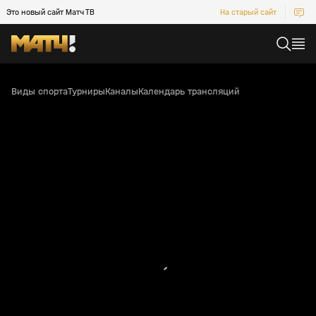
Это новый сайт Матч ТВ
На старый сайт
Виды спорта
Турниры
Каналы
Календарь трансляций