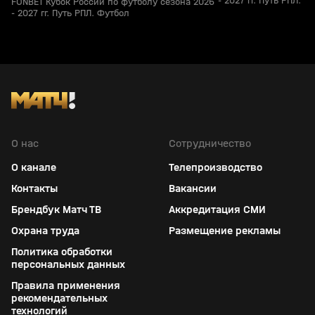
- 2027 гг. Путь РПЛ. Ф
FONBET Кубок России по футболу сезона 2026
- 2027 гг. Путь РПЛ. Футбол
О нас
Сотрудничество
О канале
Телепроизводство
Контакты
Вакансии
Брендбук Матч ТВ
Аккредитация СМИ
Охрана труда
Размещение рекламы
Политика обработки
персональных данных
Правила применения
рекомендательных
технологий