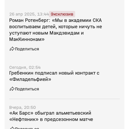
26 апр 2025, 13:44
Эксклюзив
Роман Ротенберг: «Мы в академии СКА
воспитываем детей, которые ничуть не
уступают новым Макдэвидам и
МакКиннонам»
Поделиться
Сегодня, 02:54
Гребенкин подписал новый контракт с
«Филадельфией»
Поделиться
Вчера, 20:50
«Ак Барс» обыграл альметьевский
«Нефтяник» в предсезонном матче
Поделиться