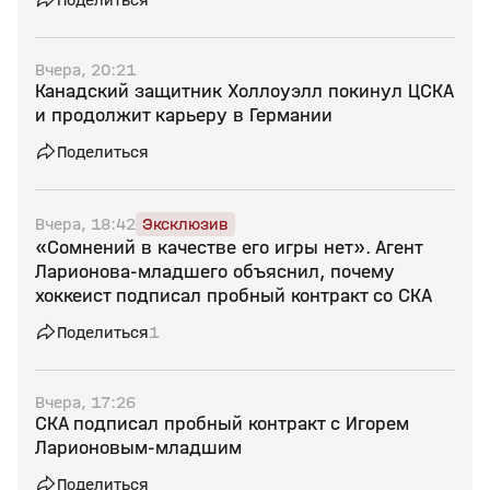
Вчера, 20:21
Канадский защитник Холлоуэлл покинул ЦСКА
и продолжит карьеру в Германии
Поделиться
Вчера, 18:42
Эксклюзив
«Сомнений в качестве его игры нет». Агент
Ларионова‑младшего объяснил, почему
хоккеист подписал пробный контракт со СКА
Поделиться
1
Вчера, 17:26
СКА подписал пробный контракт с Игорем
Ларионовым‑младшим
Поделиться