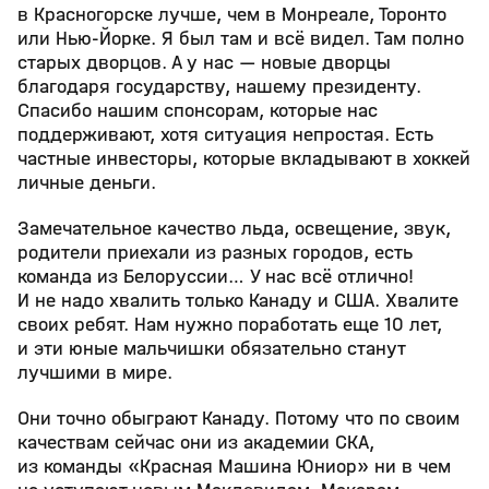
в Красногорске лучше, чем в Монреале, Торонто
или Нью‑Йорке. Я был там и всё видел. Там полно
старых дворцов. А у нас — новые дворцы
благодаря государству, нашему президенту.
Спасибо нашим спонсорам, которые нас
поддерживают, хотя ситуация непростая. Есть
частные инвесторы, которые вкладывают в хоккей
личные деньги.
Замечательное качество льда, освещение, звук,
родители приехали из разных городов, есть
команда из Белоруссии… У нас всё отлично!
И не надо хвалить только Канаду и США. Хвалите
своих ребят. Нам нужно поработать еще 10 лет,
и эти юные мальчишки обязательно станут
лучшими в мире.
Они точно обыграют Канаду. Потому что по своим
качествам сейчас они из академии СКА,
из команды «Красная Машина Юниор» ни в чем