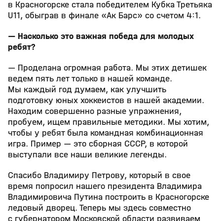
в Красногорске стала победителем Кубка Третьяка
U11, обыграв в финале «Ак Барс» со счетом 4:1.
— Насколько это важная победа для молодых
ребят?
— Проделана огромная работа. Мы этих детишек
ведем пять лет только в нашей команде.
Мы каждый год думаем, как улучшить
подготовку юных хоккеистов в нашей академии.
Находим совершенно разные упражнения,
пробуем, ищем правильные методики. Мы хотим,
чтобы у ребят была командная комбинационная
игра. Пример — это сборная СССР, в которой
выступали все наши великие легенды.
Спасибо Владимиру Петрову, который в свое
время попросил нашего президента Владимира
Владимировича Путина построить в Красногорске
ледовый дворец. Теперь мы здесь совместно
с губернатором Московской области развиваем