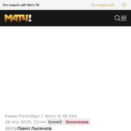
Это новый сайт Матч ТВ
На старый сайт
Роман Ротенберг / Фото: © ХК СКА
26 апр 2025, 13:44
Хоккей
Эксклюзив
Автор
Павел Лысенков