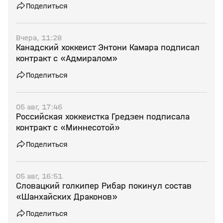
Поделиться
Вчера, 11:28
Канадский хоккеист Энтони Камара подписал
контракт с «Адмиралом»
Поделиться
05 авг, 17:46
Российская хоккеистка Гредзен подписала
контракт с «Миннесотой»
Поделиться
05 авг, 16:51
Словацкий голкипер Рибар покинул состав
«Шанхайских Драконов»
Поделиться