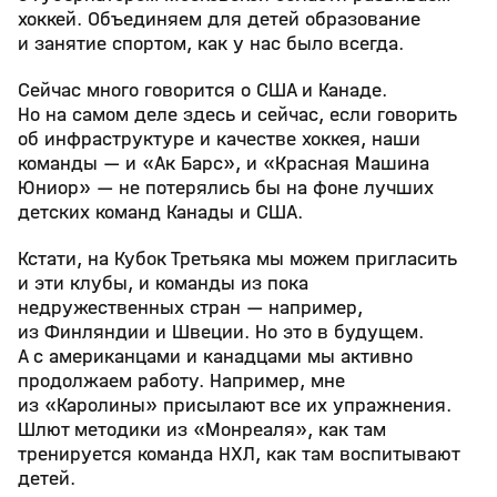
хоккей. Объединяем для детей образование
и занятие спортом, как у нас было всегда.
Сейчас много говорится о США и Канаде.
Но на самом деле здесь и сейчас, если говорить
об инфраструктуре и качестве хоккея, наши
команды — и «Ак Барс», и «Красная Машина
Юниор» — не потерялись бы на фоне лучших
детских команд Канады и США.
Кстати, на Кубок Третьяка мы можем пригласить
и эти клубы, и команды из пока
недружественных стран — например,
из Финляндии и Швеции. Но это в будущем.
А с американцами и канадцами мы активно
продолжаем работу. Например, мне
из «Каролины» присылают все их упражнения.
Шлют методики из «Монреаля», как там
тренируется команда НХЛ, как там воспитывают
детей.