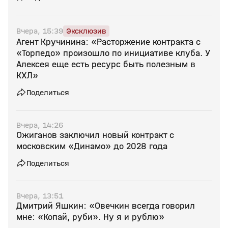
Вчера, 15:39
Эксклюзив
Агент Кручинина: «Расторжение контракта с
«Торпедо» произошло по инициативе клуба. У
Алексея еще есть ресурс быть полезным в
КХЛ»
Поделиться
Вчера, 14:26
Ожиганов заключил новый контракт с
московским «Динамо» до 2028 года
Поделиться
Вчера, 13:51
Дмитрий Яшкин: «Овечкин всегда говорил
мне: «Копай, руби». Ну я и рублю»