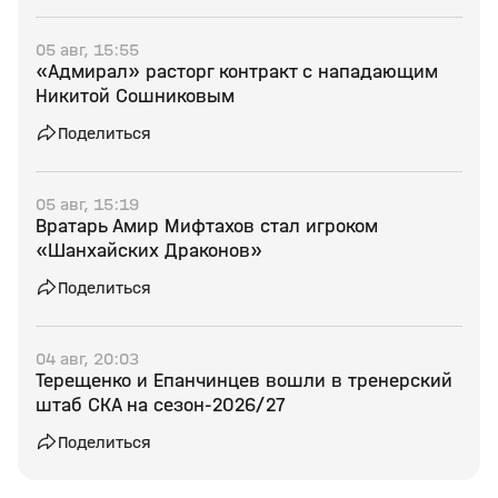
05 авг, 15:55
«Адмирал» расторг контракт с нападающим
Никитой Сошниковым
Поделиться
05 авг, 15:19
Вратарь Амир Мифтахов стал игроком
«Шанхайских Драконов»
Поделиться
04 авг, 20:03
Терещенко и Епанчинцев вошли в тренерский
штаб СКА на сезон‑2026/27
Поделиться