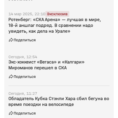
14 мар 2025, 22:10
Эксклюзив
Ротенберг: «СКА Арена» — лучшая в мире,
18‑й аншлаг подряд. В сравнении надо
увидеть, как дела на Урале»
Поделиться
Сегодня, 12:54
Экс‑хоккеист «Вегаса» и «Калгари»
Мироманов перешел в СКА
Поделиться
Сегодня, 11:27
Обладатель Кубка Стэнли Хара сбил бегуна во
время поездки на велосипеде
Поделиться