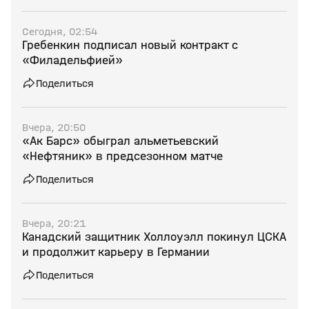
Сегодня, 02:54
Гребенкин подписал новый контракт с
«Филадельфией»
Поделиться
Вчера, 20:50
«Ак Барс» обыграл альметьевский
«Нефтяник» в предсезонном матче
Поделиться
Вчера, 20:21
Канадский защитник Холлоуэлл покинул ЦСКА
и продолжит карьеру в Германии
Поделиться