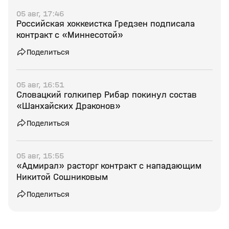
05 авг, 17:46
Российская хоккеистка Гредзен подписала
контракт с «Миннесотой»
Поделиться
05 авг, 16:51
Словацкий голкипер Рибар покинул состав
«Шанхайских Драконов»
Поделиться
05 авг, 15:55
«Адмирал» расторг контракт с нападающим
Никитой Сошниковым
Поделиться