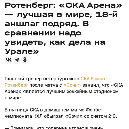
Ротенберг: «СКА Арена»
— лучшая в мире, 18‑й
аншлаг подряд. В
сравнении надо
увидеть, как дела на
Урале»
Главный тренер петербургского
СКА
Роман
Ротенберг
после матча с
«Сочи»
заявил, что «СКА
Арена» является лучшим хоккейным стадионом
в мире.
В пятницу СКА в домашнем матче Фонбет
чемпионата КХЛ обыграл «Сочи» со счетом 2:0.
— Понимали, что соперник играет в очень