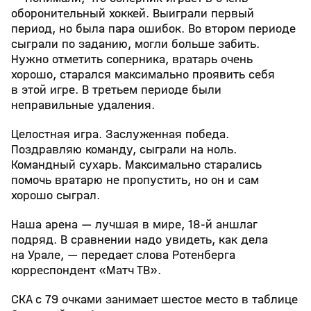
оборонительный хоккей. Выиграли первый
период, но была пара ошибок. Во втором периоде
сыграли по заданию, могли больше забить.
Нужно отметить соперника, вратарь очень
хорошо, старался максимально проявить себя
в этой игре. В третьем периоде были
неправильные удаления.
Целостная игра. Заслуженная победа.
Поздравляю команду, сыграли на ноль.
Командный сухарь. Максимально старались
помочь вратарю не пропустить, но он и сам
хорошо сыграл.
Наша арена — лучшая в мире, 18‑й аншлаг
подряд. В сравнении надо увидеть, как дела
на Урале, — передает слова Ротенберга
корреспондент «Матч ТВ».
СКА с 79 очками занимает шестое место в таблице