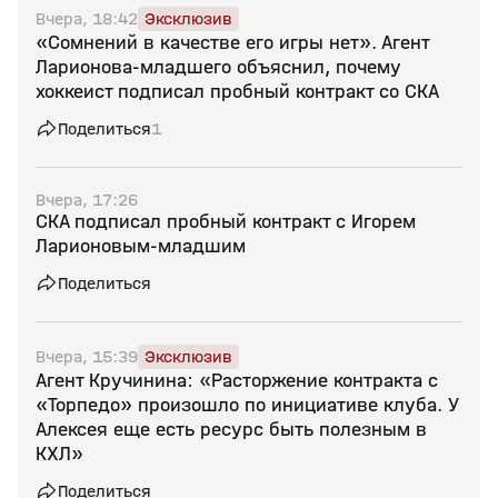
Вчера, 18:42
Эксклюзив
«Сомнений в качестве его игры нет». Агент
Ларионова‑младшего объяснил, почему
хоккеист подписал пробный контракт со СКА
Поделиться
1
Вчера, 17:26
СКА подписал пробный контракт с Игорем
Ларионовым‑младшим
Поделиться
Вчера, 15:39
Эксклюзив
Агент Кручинина: «Расторжение контракта с
«Торпедо» произошло по инициативе клуба. У
Алексея еще есть ресурс быть полезным в
КХЛ»
Поделиться