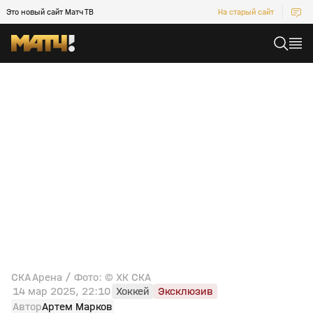
Это новый сайт Матч ТВ
На старый сайт
СКА Арена / Фото: © ХК СКА
14 мар 2025, 22:10
Хоккей
Эксклюзив
Автор
Артем Марков