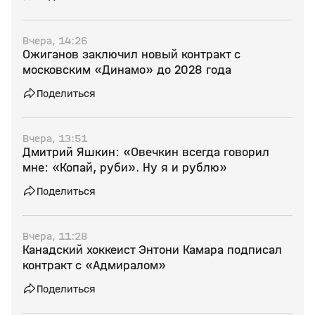
Вчера, 14:26
Ожиганов заключил новый контракт с
московским «Динамо» до 2028 года
Поделиться
Вчера, 13:51
Дмитрий Яшкин: «Овечкин всегда говорил
мне: «Копай, руби». Ну я и рублю»
Поделиться
Вчера, 11:28
Канадский хоккеист Энтони Камара подписал
контракт с «Адмиралом»
Поделиться