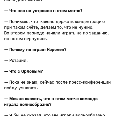
— Что вас не устроило в этом матче?
— Понимаю, что тяжело держать концентрацию
при таком счёте, делаем то, что не нужно.
Во втором периоде начали играть не по заданию,
но потом вернулись.
— Почему не играет Королев?
— Ротация.
— Что с Орловым?
— Пока не знаю, сейчас после пресс‑конференции
пойду узнавать.
— Можно сказать, что в этом матче команда
играла волнообразно?
— Я бы не сказал, что мы играли волнообразно,