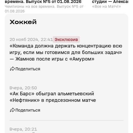
времена. Выпуск №5 от 01.08.2026
студии — Алексан
Чемпионы на все времена. Выпуск №5 от
«Все на Матч!»
01.08.2026
Хоккей
20 нояб 2024, 22:41
Эксклюзив
«Команда должна держать концентрацию всю
игру, если мы готовимся для больших задач»
— Жамнов после игры с «Амуром»
Поделиться
Вчера, 20:50
«Ак Барс» обыграл альметьевский
«Нефтяник» в предсезонном матче
Поделиться
Вчера, 20:21