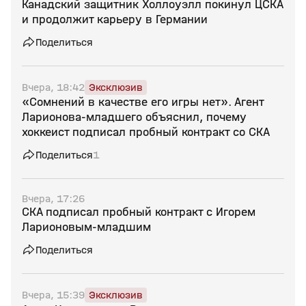
Канадский защитник Холлоуэлл покинул ЦСКА
и продолжит карьеру в Германии
Поделиться
Вчера, 18:42
Эксклюзив
«Сомнений в качестве его игры нет». Агент
Ларионова‑младшего объяснил, почему
хоккеист подписал пробный контракт со СКА
Поделиться
1
Вчера, 17:26
СКА подписал пробный контракт с Игорем
Ларионовым‑младшим
Поделиться
Вчера, 15:39
Эксклюзив