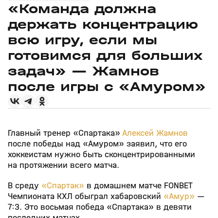
«Команда должна
держать концентрацию
всю игру, если мы
готовимся для больших
задач» — Жамнов
после игры с «Амуром»
Главный тренер «Спартака»
Алексей Жамнов
после победы над «Амуром» заявил, что его
хоккеистам нужно быть сконцентрированными
на протяжении всего матча.
В среду
«Спартак»
в домашнем матче FONBET
Чемпионата КХЛ обыграл хабаровский
«Амур»
—
7:3. Это восьмая победа «Спартака» в девяти
последних матчах.