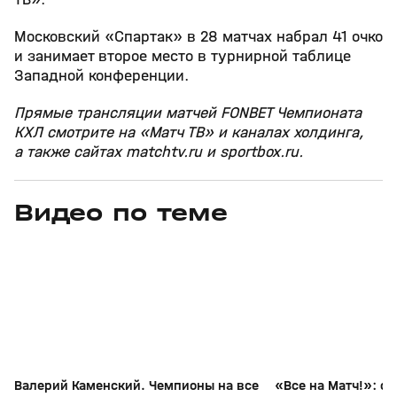
Московский «Спартак» в 28 матчах набрал 41 очко
и занимает второе место в турнирной таблице
Западной конференции.
Прямые трансляции матчей FONBET Чемпионата
КХЛ смотрите на «Матч ТВ» и каналах холдинга,
а также сайтах matchtv.ru и sportbox.ru.
Видео по теме
3
6:28
01 авг, 10:11
14 июл, 18:07
+
12+
Валерий Каменский. Чемпионы на все
«Все на Матч!»: с