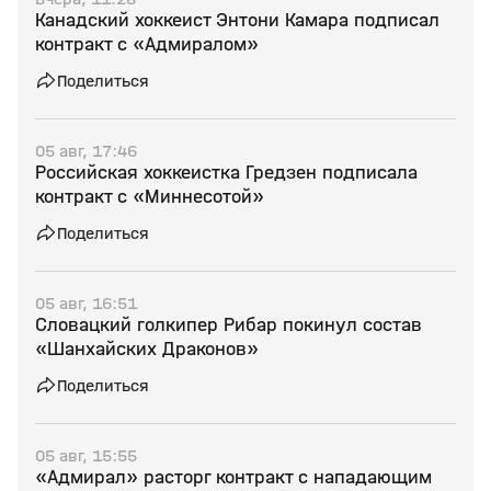
Канадский хоккеист Энтони Камара подписал
контракт с «Адмиралом»
Поделиться
05 авг, 17:46
Российская хоккеистка Гредзен подписала
контракт с «Миннесотой»
Поделиться
05 авг, 16:51
Словацкий голкипер Рибар покинул состав
«Шанхайских Драконов»
Поделиться
05 авг, 15:55
«Адмирал» расторг контракт с нападающим