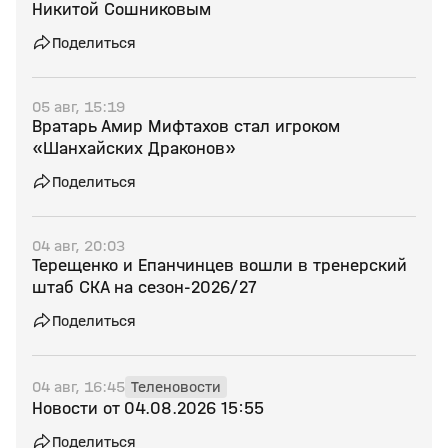
Никитой Сошниковым
Поделиться
05 авг, 15:19
Вратарь Амир Мифтахов стал игроком
«Шанхайских Драконов»
Поделиться
04 авг, 20:03
Терещенко и Епанчинцев вошли в тренерский
штаб СКА на сезон‑2026/27
Поделиться
04 авг, 16:45
Теленовости
Новости от 04.08.2026 15:55
Поделиться