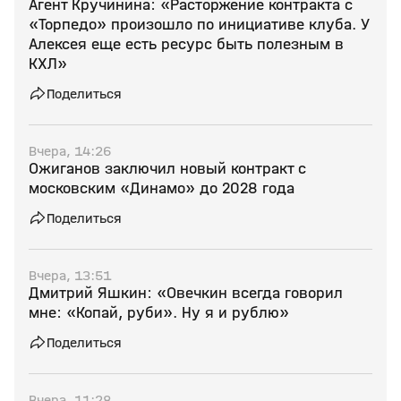
Агент Кручинина: «Расторжение контракта с
«Торпедо» произошло по инициативе клуба. У
Алексея еще есть ресурс быть полезным в
КХЛ»
Поделиться
Вчера, 14:26
Ожиганов заключил новый контракт с
московским «Динамо» до 2028 года
Поделиться
Вчера, 13:51
Дмитрий Яшкин: «Овечкин всегда говорил
мне: «Копай, руби». Ну я и рублю»
Поделиться
Вчера, 11:28