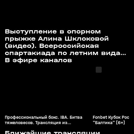
Выступление в опорном
прыжке Алина Шклоковой
(видео). Всероссийская
спартакиада по летним видам
с 10:25
с 09:00
спорта. Спортивная
В эфире каналов
гимнастика
Профессиональный бокс. IBA. Битва
Fonbet Кубок Росси
тяжеловесов. Трансляция из
"Балтика" [6+]
Калининграда [16+]
Сегодня, 10:55
Сегодня, 11:25
Ближайшие трансляции