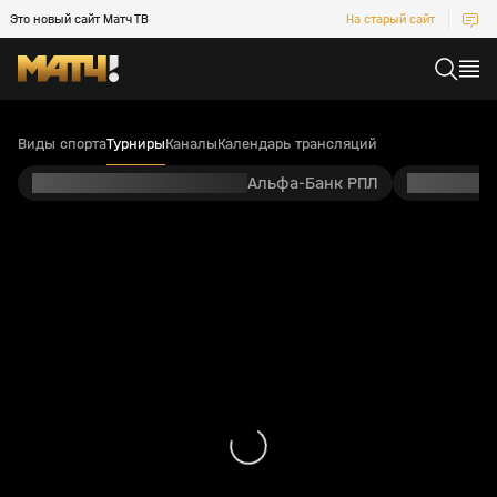
Это новый сайт Матч ТВ
На старый сайт
Виды спорта
Турниры
Каналы
Календарь трансляций
Альфа-Банк РПЛ