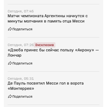
Сегодня, 07:45
Матчи чемпионата Аргентины начнутся с
минуты молчания в память отца Месси
Поделиться
Сегодня, 07:26
Эксклюзив
«Дзюба принес бы сейчас пользу «Акрону» —
Лончар
Поделиться
Сегодня, 05:31
Де Пауль посвятил Месси гол в ворота
«Монтеррея»
Поделиться