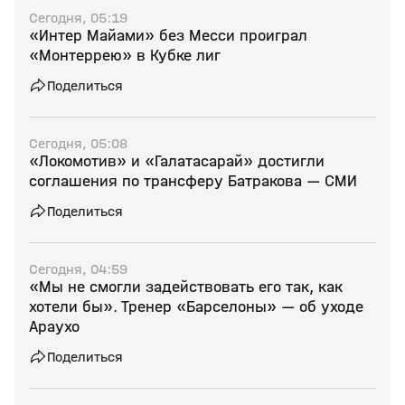
Сегодня, 05:19
«Интер Майами» без Месси проиграл
«Монтеррею» в Кубке лиг
Поделиться
Сегодня, 05:08
«Локомотив» и «Галатасарай» достигли
соглашения по трансферу Батракова — СМИ
Поделиться
Сегодня, 04:59
«Мы не смогли задействовать его так, как
хотели бы». Тренер «Барселоны» — об уходе
Араухо
Поделиться