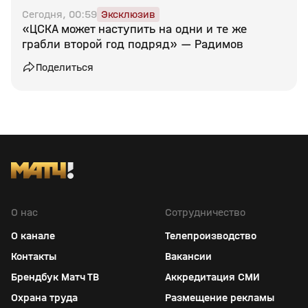
Сегодня, 00:59
Эксклюзив
«ЦСКА может наступить на одни и те же
грабли второй год подряд» — Радимов
Поделиться
О нас
Сотрудничество
О канале
Телепроизводство
Контакты
Вакансии
Брендбук Матч ТВ
Аккредитация СМИ
Охрана труда
Размещение рекламы