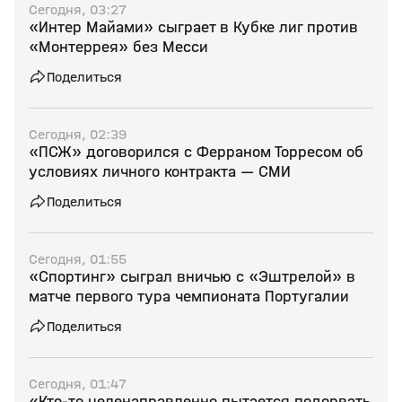
Сегодня, 03:27
«Интер Майами» сыграет в Кубке лиг против
«Монтеррея» без Месси
Поделиться
Сегодня, 02:39
«ПСЖ» договорился с Ферраном Торресом об
условиях личного контракта — СМИ
Поделиться
Сегодня, 01:55
«Спортинг» сыграл вничью с «Эштрелой» в
матче первого тура чемпионата Португалии
Поделиться
Сегодня, 01:47
«Кто‑то целенаправленно пытается подорвать