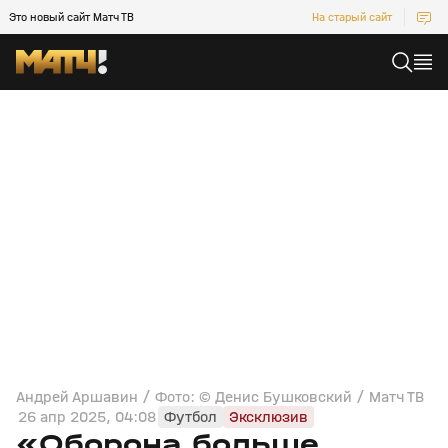
Это новый сайт Матч ТВ
На старый сайт
Андрей Аршавин / Фото: © Денис Бушковский / Матч ТВ
26 апр 2025, 04:08
Футбол
Эксклюзив
«Оборона больше