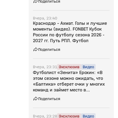
Поделиться
Вчера, 23:40
Краснодар - Ахмат. Голы и лучшие
моменты (видео). FONBET Кубок
России по футболу сезона 2026 -
2027 гг. Путь РПЛ. Футбол
Поделиться
Вчера, 23:31
Эксклюзив
Видео
Футболист «Зенита» Ерохин: «В
этом сезоне можно ожидать, что
«Балтика» отберет очки у многих
команд и займет место в
восьмерке»
Поделиться
Вчера, 23:28
Эксклюзив
Видео