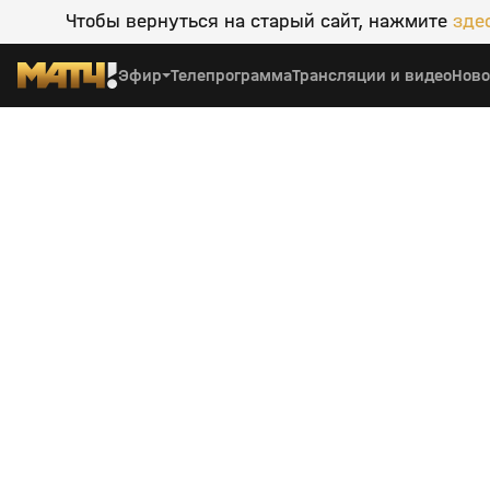
Чтобы вернуться на старый сайт, нажмите
зде
Эфир
Телепрограмма
Трансляции и видео
Ново