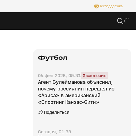
Техподдержка
Футбол
04 фев 2025, 09:31
Эксклюзив
Агент Сулейманова объяснил,
почему россиянин перешел из
«Ариса» в американский
«Спортинг Канзас‑Сити»
Поделиться
Сегодня, 01:38