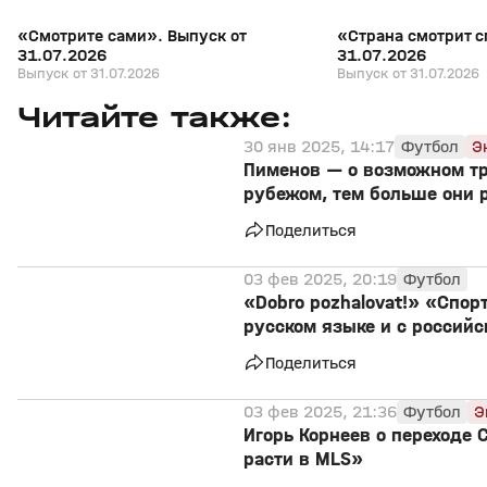
«Смотрите сами». Выпуск от
«Страна смотрит с
31.07.2026
31.07.2026
Выпуск от 31.07.2026
Выпуск от 31.07.2026
Читайте также:
30 янв 2025, 14:17
Футбол
Э
Пименов — о возможном тр
рубежом, тем больше они 
Поделиться
03 фев 2025, 20:19
Футбол
«Dobro pozhalovat!» «Спо
русском языке и с россий
Поделиться
03 фев 2025, 21:36
Футбол
Э
Игорь Корнеев о переходе
расти в MLS»