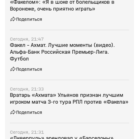
«Факелом»: «Я в шоке от болельщиков в
Воронеже, очень приятно играть»
Поделиться
Сегодня, 21:47
Факел - Ахмат. Лучшие моменты (видео).
Альфа-Банк Российская Премьер-Лига.
Футбол
Поделиться
Сегодня, 21:33
Вратарь «Ахмата» Ульянов признан лучшим
игроком матча 3‑го тура РПЛ против «Факела»
Поделиться
Сегодня, 21:31
«Ливерпуль» арендовал у «Барселоны»