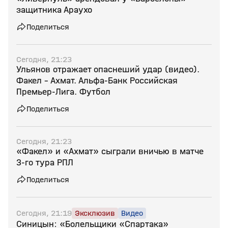
защитника Араухо
Поделиться
Сегодня, 21:23
Ульянов отражает опаснеший удар (видео).
Факел - Ахмат. Альфа-Банк Российская
Премьер-Лига. Футбол
Поделиться
Сегодня, 21:23
«Факел» и «Ахмат» сыграли вничью в матче
3‑го тура РПЛ
Поделиться
Сегодня, 21:19
Эксклюзив
Видео
Синицын: «Болельщики «Спартака»