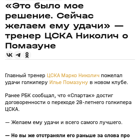
«Это было мое
решение. Сейчас
желаем ему удачи» —
тренер ЦСКА Николич о
Помазуне
Главный тренер
ЦСКА
Марко Николич
пожелал
удачи голкиперу
Илье Помазуну
в новом клубе.
Ранее РБК сообщал, что «Спартак» достиг
договоренности о переходе 28‑летнего голкипера
ЦСКА.
— Желаем ему удачи и всего самого лучшего.
— Но вы же отстраняли его раньше за слова про