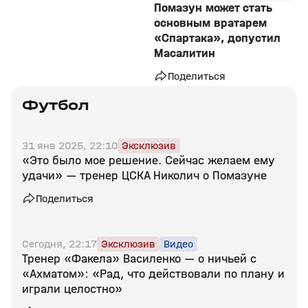
Помазун может стать
основным вратарем
«Спартака», допустил
Масалитин
Поделиться
Футбол
31 янв 2025, 22:10
Эксклюзив
«Это было мое решение. Сейчас желаем ему
удачи» — тренер ЦСКА Николич о Помазуне
Поделиться
Сегодня, 22:17
Эксклюзив
Видео
Тренер «Факела» Василенко — о ничьей с
«Ахматом»: «Рад, что действовали по плану и
играли целостно»