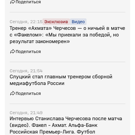
Поделиться
Сегодня, 22:15
Эксклюзив
Видео
Тренер «Ахмата» Черчесов — о ничьей в матче
с «Факелом»: «Мы приехали за победой, но
результат закономерен»
Поделиться
Сегодня, 21:54
Слуцкий стал главным тренером сборной
медиафутбола России
Поделиться
Сегодня, 21:49
Интервью Станислава Черчесова после матча
(видео). Факел - Ахмат. Альфа-Банк
Российская Премьер-Лига. Футбол