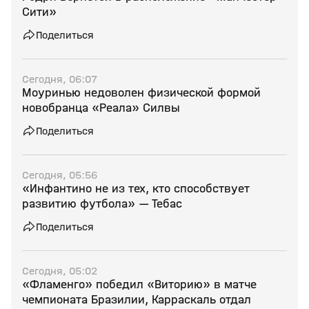
Сити»
Поделиться
Сегодня, 06:07
Моуринью недоволен физической формой
новобранца «Реала» Силвы
Поделиться
Сегодня, 05:56
«Инфантино не из тех, кто способствует
развитию футбола» — Тебас
Поделиться
Сегодня, 05:02
«Фламенго» победил «Виторию» в матче
чемпионата Бразилии, Карраскаль отдал