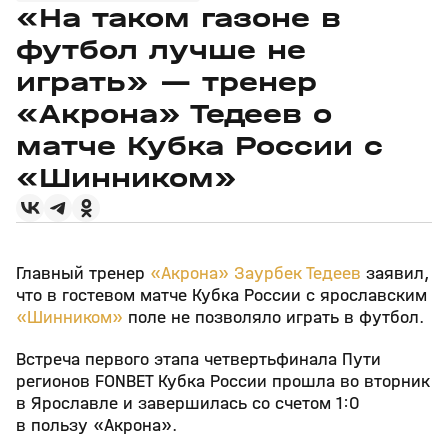
«На таком газоне в
футбол лучше не
играть» — тренер
«Акрона» Тедеев о
матче Кубка России с
«Шинником»
Главный тренер
«Акрона»
Заурбек Тедеев
заявил,
что в гостевом матче Кубка России с ярославским
«Шинником»
поле не позволяло играть в футбол.
Встреча первого этапа четвертьфинала Пути
регионов FONBET Кубка России прошла во вторник
в Ярославле и завершилась со счетом 1:0
в пользу «Акрона».