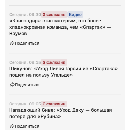
Сегодня, 09:30
Эксклюзив
Видео
«Краснодар» стал матерым, это более
хладнокровная команда, чем «Спартак» —
Наумов
Поделиться
Сегодня, 09:15
Эксклюзив
Шикунов: «Уход Ливая Гарсии из «Спартака»
пошел на пользу Угальде»
Поделиться
Сегодня, 09:05
Эксклюзив
Нападающий Сиве: «Уход Даку — большая
потеря для «Рубина»
Поделиться