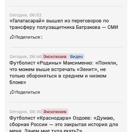
Сегодня, 08:52
«Галатасарай» вышел из переговоров по
трансферу полузащитника Батракова — СМИ
Поделиться
1
Сегодня, 08:46
Эксклюзив
Видео
Футболист «Родины» Максименко: «Поняли,
что можем выше встречать «Зенит», не
только обороняться в среднем и низком
блоке»
Поделиться
Сегодня, 08:30
Эксклюзив
Футболист «Краснодара» Оздоев: «Думаю,
сборная России — это закрытая история для
меня. Зачем мне туда ехать?»