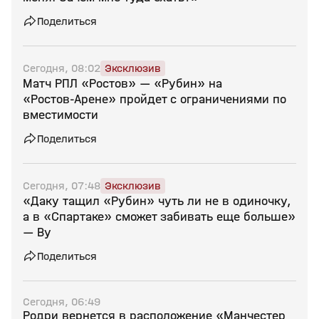
Поделиться
Сегодня, 08:02
Эксклюзив
Матч РПЛ «Ростов» — «Рубин» на
«Ростов‑Арене» пройдет с ограничениями по
вместимости
Поделиться
Сегодня, 07:48
Эксклюзив
«Даку тащил «Рубин» чуть ли не в одиночку,
а в «Спартаке» сможет забивать еще больше»
— Ву
Поделиться
Сегодня, 06:49
Родри вернется в расположение «Манчестер