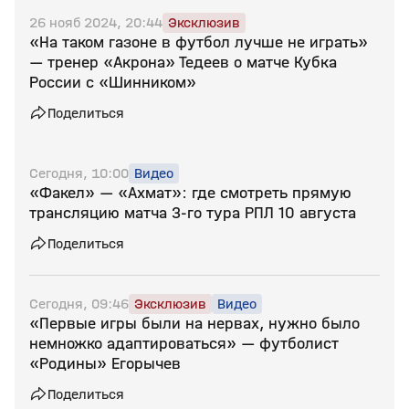
26 нояб 2024, 20:44
Эксклюзив
«На таком газоне в футбол лучше не играть»
— тренер «Акрона» Тедеев о матче Кубка
России с «Шинником»
Поделиться
Сегодня, 10:00
Видео
«Факел» — «Ахмат»: где смотреть прямую
трансляцию матча 3‑го тура РПЛ 10 августа
Поделиться
Сегодня, 09:46
Эксклюзив
Видео
«Первые игры были на нервах, нужно было
немножко адаптироваться» — футболист
«Родины» Егорычев
Поделиться