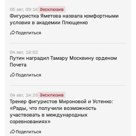
05 авг, 09:16
Эксклюзив
Фигуристка Яметова назвала комфортными
условия в академии Плющенко
Поделиться
04 авг, 18:02
Путин наградил Тамару Москвину орденом
Почета
Поделиться
04 авг, 14:26
Эксклюзив
Тренер фигуристов Мироновой и Устенко:
«Рады, что получили возможность
участвовать в международных
соревнованиях»
Поделиться