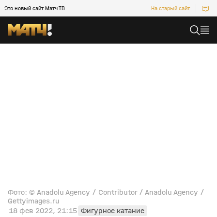
Это новый сайт Матч ТВ
На старый сайт
Фото: © Anadolu Agency / Contributor / Anadolu Agency /
Gettyimages.ru
18 фев 2022, 21:15
Фигурное катание