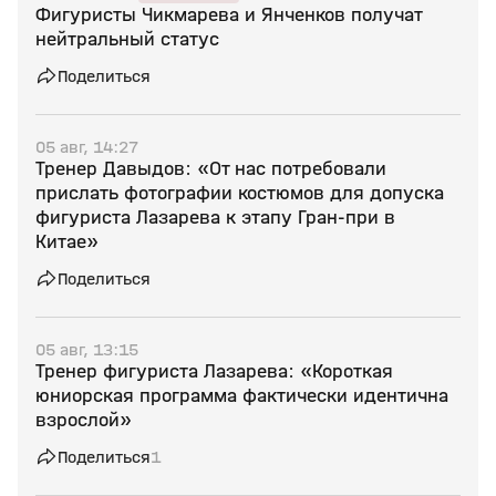
Фигуристы Чикмарева и Янченков получат
нейтральный статус
Поделиться
05 авг, 14:27
Тренер Давыдов: «От нас потребовали
прислать фотографии костюмов для допуска
фигуриста Лазарева к этапу Гран‑при в
Китае»
Поделиться
05 авг, 13:15
Тренер фигуриста Лазарева: «Короткая
юниорская программа фактически идентична
взрослой»
Поделиться
1