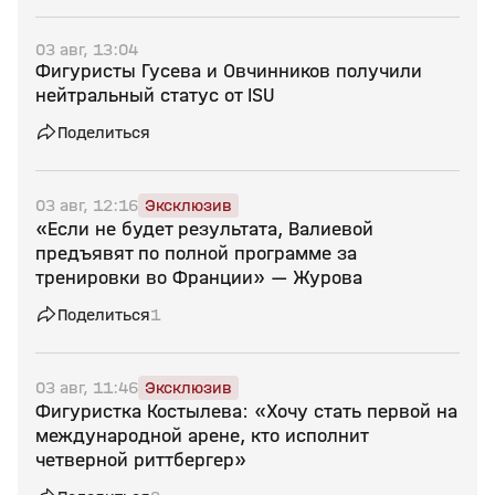
03 авг, 13:04
Фигуристы Гусева и Овчинников получили
нейтральный статус от ISU
Поделиться
03 авг, 12:16
Эксклюзив
«Если не будет результата, Валиевой
предъявят по полной программе за
тренировки во Франции» — Журова
Поделиться
1
03 авг, 11:46
Эксклюзив
Фигуристка Костылева: «Хочу стать первой на
международной арене, кто исполнит
четверной риттбергер»