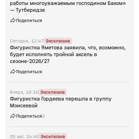
работы многоуважаемым господином Бахом»
— Тутберидзе
Поделиться
Сегодня, 12:47
Эксклюзив
Фигуристка Яметова заявила, что, возможно,
будет исполнять тройной аксель в
сезоне‑2026/27
Поделиться
Вчера, 18:16
Эксклюзив
Фигуристка Гордеева перешла в группу
Моисеевой
Поделиться
2
05 авг, 14:40
Эксклюзив