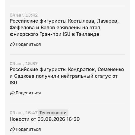
04 авг, 13:42
Российские фигуристы Костылева, Лазарев,
Фефелова и Валов заявлены на этап
юниорского Гран‑при ISU в Таиланде
Поделиться
03 авг, 19:57
Российские фигуристы Кондратюк, Семененко
и Садкова получили нейтральный статус от
ISU
Поделиться
03 авг, 16:47
Теленовости
Новости от 03.08.2026 16:30
Поделиться