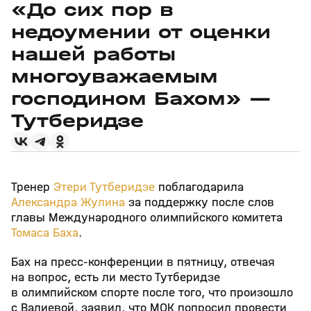
«До сих пор в
недоумении от оценки
нашей работы
многоуважаемым
господином Бахом» —
Тутберидзе
Тренер
Этери Тутберидзе
поблагодарила
Александра Жулина
за поддержку после слов
главы Международного олимпийского комитета
Томаса Баха
.
Бах на пресс-конференции в пятницу, отвечая
на вопрос, есть ли место Тутберидзе
в олимпийском спорте после того, что произошло
с Валиевой, заявил, что МОК попросил провести