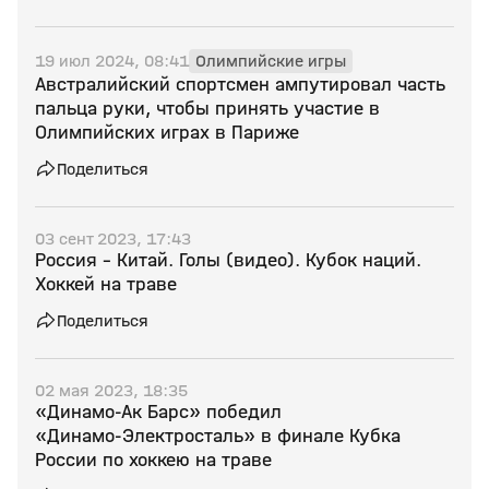
19 июл 2024, 08:41
Олимпийские игры
Австралийский спортсмен ампутировал часть
пальца руки, чтобы принять участие в
Олимпийских играх в Париже
Поделиться
03 сент 2023, 17:43
Россия - Китай. Голы (видео). Кубок наций.
Хоккей на траве
Поделиться
02 мая 2023, 18:35
«Динамо‑Ак Барс» победил
«Динамо‑Электросталь» в финале Кубка
России по хоккею на траве