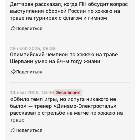
Дегтярев рассказал, когда FIH обсудит вопрос
выступления сборной России по хоккею на
траве на турнирах с флагом и гимном
Поделиться
29 нояб 2025, 08:39
Олимпийский чемпион по хоккею на траве
Шервани умер на 64‑м году жизни
Поделиться
11 июн 2025, 16:36
Эксклюзив
«Сбило темп игры, но испуга никакого не
было» — тренер «Динамо‑Электросталь»
рассказал о стрельбе на матче по хоккею на
траве
Поделиться