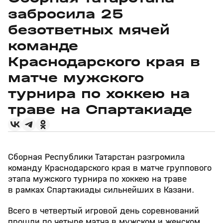
забросила 25
безответных мячей
команде
Краснодарского края в
матче мужского
турнира по хоккею на
траве на Спартакиаде
Сборная Республики Татарстан разгромила
команду Краснодарского края в матче группового
этапа мужского турнира по хоккею на траве
в рамках Спартакиады сильнейших в Казани.
Всего в четвертый игровой день соревнований
прошли по четыре матча в мужском и женском