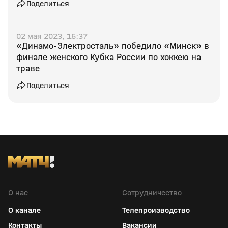
Поделиться
02 мая 2023, 15:37
«Динамо-Электросталь» победило «Минск» в
финале женского Кубка России по хоккею на
траве
Поделиться
О нас
Сотрудничество
О канале
Телепроизводство
Контакты
Вакансии