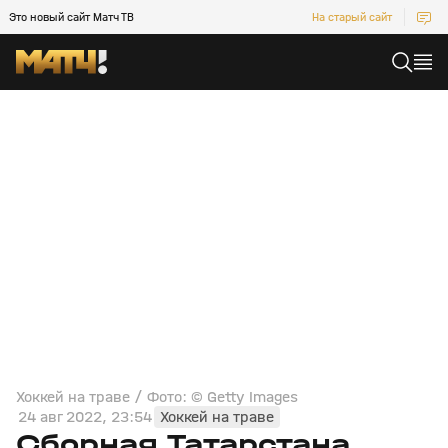
Это новый сайт Матч ТВ
На старый сайт
Хоккей на траве / Фото: © Getty Images
24 авг 2022, 23:54
Хоккей на траве
Сборная Татарстана