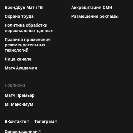
Брендбук Матч ТВ
Аккредитация СМИ
Охрана труда
Размещение рекламы
Политика обработки
персональных данных
Правила применения
рекомендательных
технологий
Лица канала
Матч Академия
Подписки
Матч Премьер
М! Максимум
ВКонтакте
↗
Телеграм
↗
Одноклассники
↗