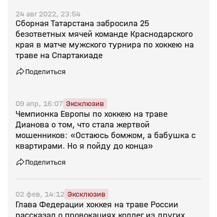
24 авг 2022, 23:54
Сборная Татарстана забросила 25
безответных мячей команде Краснодарского
края в матче мужского турнира по хоккею на
траве на Спартакиаде
Поделиться
09 апр, 16:07
Эксклюзив
Чемпионка Европы по хоккею на траве
Дианова о том, что стала жертвой
мошенников: «Остаюсь бомжом, а бабушка с
квартирами. Но я пойду до конца»
Поделиться
02 фев, 14:12
Эксклюзив
Глава Федерации хоккея на траве России
рассказал о провокациях коллег из других