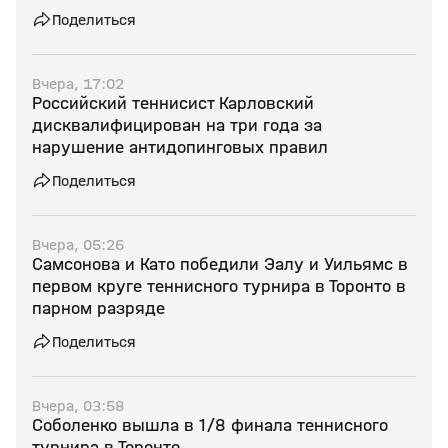
Поделиться
Вчера, 17:02
Российский теннисист Карловский
дисквалифицирован на три года за
нарушение антидопинговых правил
Поделиться
Вчера, 05:26
Самсонова и Като победили Эалу и Уильямс в
первом круге теннисного турнира в Торонто в
парном разряде
Поделиться
Вчера, 03:58
Соболенко вышла в 1/8 финала теннисного
турнира в Торонто