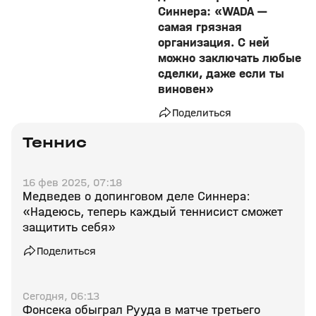
Синнера: «WADA —
самая грязная
организация. С ней
можно заключать любые
сделки, даже если ты
виновен»
Поделиться
Теннис
16 фев 2025, 07:18
Медведев о допинговом деле Синнера:
«Надеюсь, теперь каждый теннисист сможет
защитить себя»
Поделиться
Сегодня, 06:13
Фонсека обыграл Рууда в матче третьего