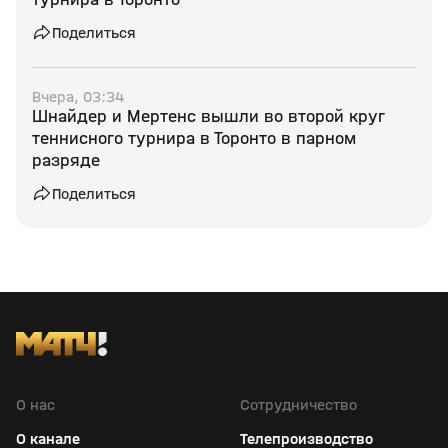
Поделиться
Вчера, 03:34
Шнайдер и Мертенс вышли во второй круг
теннисного турнира в Торонто в парном
разряде
Поделиться
О нас
Сотрудничество
О канале
Телепроизводство