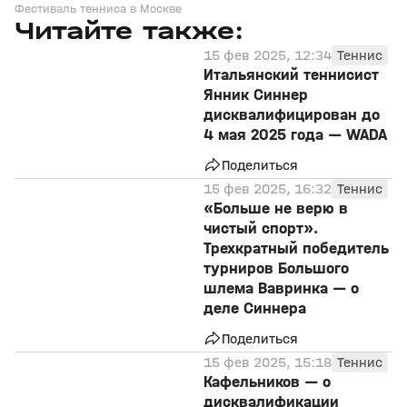
Фестиваль тенниса в Москве
Читайте также:
15 фев 2025, 12:34
Теннис
Итальянский теннисист
Янник Синнер
дисквалифицирован до
4 мая 2025 года — WADA
Поделиться
15 фев 2025, 16:32
Теннис
«Больше не верю в
чистый спорт».
Трехкратный победитель
турниров Большого
шлема Вавринка — о
деле Синнера
Поделиться
15 фев 2025, 15:18
Теннис
Кафельников — о
дисквалификации