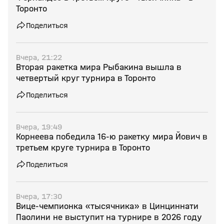
Торонто
Поделиться
Вчера, 21:22
Вторая ракетка мира Рыбакина вышла в
четвертый круг турнира в Торонто
Поделиться
Вчера, 19:49
Корнеева победила 16‑ю ракетку мира Йович в
третьем круге турнира в Торонто
Поделиться
Вчера, 17:30
Вице‑чемпионка «тысячника» в Цинциннати
Паолини не выступит на турнире в 2026 году