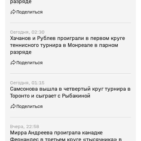
разряде
Поделиться
Сегодня, 02:30
Хачанов и Рублев проиграли в первом круге
теннисного турнира в Монреале в парном
разряде
Поделиться
Сегодня, 01:15
Самсонова вышла в четвертый круг турнира в
Торонто и сыграет с Рыбакиной
Поделиться
Вчера, 22:58
Мирра Андреева проиграла канадке
Фернандес в третьем круге «тысячника» в