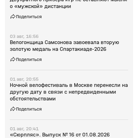
о «мужской» дистанции
Поделиться
03 авг, 16:56
Велогонщица Самсонова завоевала вторую
золотую медаль на Спартакиаде‑2026
Поделиться
01 авг, 20:55
Ночной велофестиваль в Москве перенесли на
другую дату в связи с непредвиденными
обстоятельствами
Поделиться
01 авг, 20:41
«Сюрпляс». Выпуск № 16 от 01.08.2026