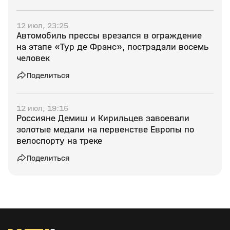
12 июл, 23:25
Автомобиль прессы врезался в ограждение
на этапе «Тур де Франс», пострадали восемь
человек
Поделиться
12 июл, 19:15
Россияне Демиш и Кирильцев завоевали
золотые медали на первенстве Европы по
велоспорту на треке
Поделиться