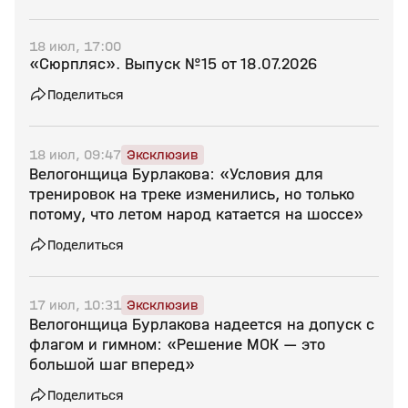
18 июл, 17:00
«Сюрпляс». Выпуск №15 от 18.07.2026
Поделиться
18 июл, 09:47
Эксклюзив
Велогонщица Бурлакова: «Условия для
тренировок на треке изменились, но только
потому, что летом народ катается на шоссе»
Поделиться
17 июл, 10:31
Эксклюзив
Велогонщица Бурлакова надеется на допуск с
флагом и гимном: «Решение МОК — это
большой шаг вперед»
Поделиться