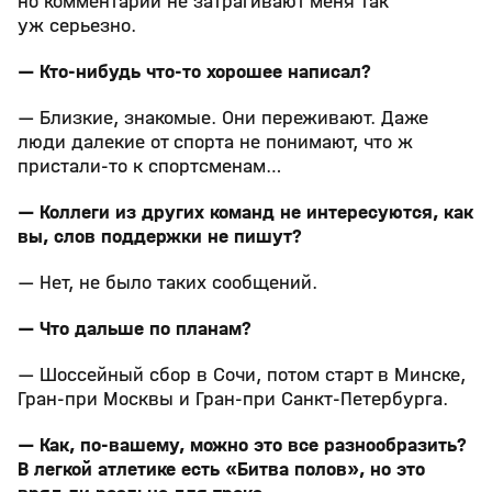
но комментарии не затрагивают меня так
уж серьезно.
— Кто-нибудь что-то хорошее написал?
— Близкие, знакомые. Они переживают. Даже
люди далекие от спорта не понимают, что ж
пристали-то к спортсменам…
— Коллеги из других команд не интересуются, как
вы, слов поддержки не пишут?
— Нет, не было таких сообщений.
— Что дальше по планам?
— Шоссейный сбор в Сочи, потом старт в Минске,
Гран-при Москвы и Гран-при Санкт-Петербурга.
— Как, по-вашему, можно это все разнообразить?
В легкой атлетике есть «Битва полов», но это