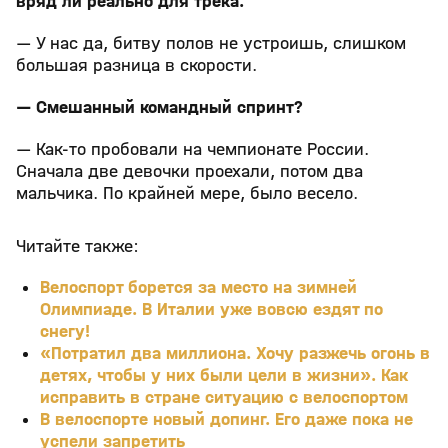
вряд ли реально для трека.
— У нас да, битву полов не устроишь, слишком
большая разница в скорости.
— Смешанный командный спринт?
— Как-то пробовали на чемпионате России.
Сначала две девочки проехали, потом два
мальчика. По крайней мере, было весело.
Читайте также:
Велоспорт борется за место на зимней
Олимпиаде. В Италии уже вовсю ездят по
снегу!
«Потратил два миллиона. Хочу разжечь огонь в
детях, чтобы у них были цели в жизни». Как
исправить в стране ситуацию с велоспортом
В велоспорте новый допинг. Его даже пока не
успели запретить