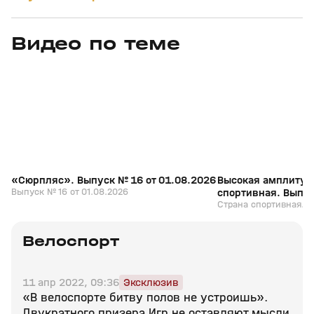
Видео по теме
5
15:03
01 авг, 20:41
01 авг, 15:45
+
0+
«Сюрпляс». Выпуск № 16 от 01.08.2026
Высокая амплитуд
Выпуск № 16 от 01.08.2026
спортивная. Выпус
Страна спортивная. В
Велоспорт
11 апр 2022, 09:36
Эксклюзив
«В велоспорте битву полов не устроишь».
Двукратного призера Игр не оставляют мысли