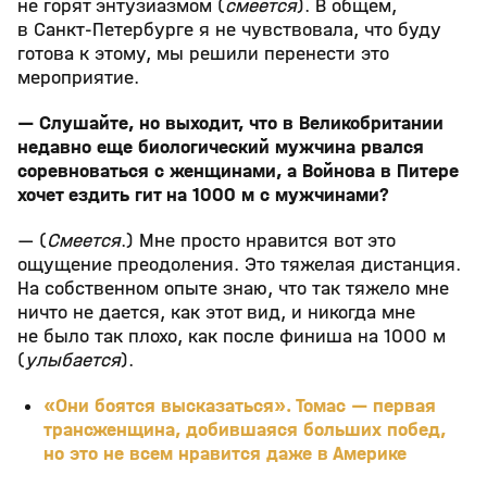
не горят энтузиазмом (
смеется
). В общем,
в Санкт-Петербурге я не чувствовала, что буду
готова к этому, мы решили перенести это
мероприятие.
— Слушайте, но выходит, что в Великобритании
недавно еще биологический мужчина рвался
соревноваться с женщинами, а Войнова в Питере
хочет ездить гит на 1000 м с мужчинами?
— (
Смеется
.) Мне просто нравится вот это
ощущение преодоления. Это тяжелая дистанция.
На собственном опыте знаю, что так тяжело мне
ничто не дается, как этот вид, и никогда мне
не было так плохо, как после финиша на 1000 м
(
улыбается
).
«Они боятся высказаться». Томас — первая
трансженщина, добившаяся больших побед,
но это не всем нравится даже в Америке