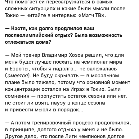
Что помогает ей перезагружаться в самых
сложных ситуациях и какие были мысли после
Токио — читайте в интервью «Матч ТВ».
— Настя, как долго продлился ваш
послеолимпийский отдых? Была возможность
отлежаться дома?
— Мой тренер Владимир Хозов решил, что для
меня будет лучше поехать на чемпионат мира
и Европы, чтобы я надолго… не залежалась
(
смеется
). Не буду скрывать — в моральном
плане было тяжело, потому что основной момент
концентрации остался на Играх в Токио. Были
сомнения — пропустить остаток сезона или нет,
не стоит ли взять паузу в конце сезона
и привести мысли в порядок…
— А потом тренировочный процесс продолжился,
в принципе, долгого отдыха у меня и не было.
Другое дело, что после Лиги чемпионов долгое