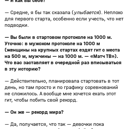
— И как вы себе?
— Средне, я бы так сказала (
улыбается
). Неплохо
для первого старта, особенно если учесть, что нет
подводки.
— Вы были в стартовом протоколе на 1000 м.
Уточню: в мужском протоколе на 1000 м
(женщины на крупных стартах ездят гит с места
на 500 м, мужчины — на 1000 м. — «Матч ТВ»).
Что вас заставляет в очередной раз вписываться
в эту историю?
— Действительно, планировала стартовать в тот
день, но там просто и по графику соревнований
не сложилось. А вообще мне хочется ехать этот
гит, чтобы побить свой рекорд.
— Он же — рекорд мира?
— Да, получается, что так — девочки пока