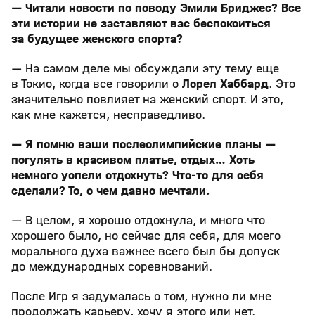
— Читали новости по поводу Эмили Бриджес? Все
эти истории не заставляют вас беспокоиться
за будущее женского спорта?
— На самом деле мы обсуждали эту тему еще
в Токио, когда все говорили о
Лорел Хаббард
. Это
значительно повлияет на женский спорт. И это,
как мне кажется, несправедливо.
— Я помню ваши послеолимпийские планы —
погулять в красивом платье, отдых… Хоть
немного успели отдохнуть? Что-то для себя
сделали? То, о чем давно мечтали.
— В целом, я хорошо отдохнула, и много что
хорошего было, но сейчас для себя, для моего
морального духа важнее всего был бы допуск
до международных соревнований.
После Игр я задумалась о том, нужно ли мне
продолжать карьеру, хочу я этого или нет.