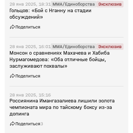
28 янв 2025, 18:31
MMA/Единоборства
Эксклюзив
Гольцов: «Бой с Нганну на стадии
обсуждений»
Поделиться
28 янв 2025, 16:01
MMA/Единоборства
Эксклюзив
Монсон о сравнениях Махачева и Хабиба
Нурмагомедова: «Оба отличные бойцы,
заслуживают похвалы»
Поделиться
28 янв 2025, 15:16
Россиянина Имангазалиева лишили золота
чемпионата мира по тайскому боксу из‑за
допинга
Поделиться
3