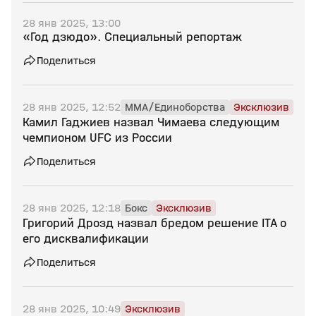
28 янв 2025, 13:00
«Год дзюдо». Специальный репортаж
Поделиться
28 янв 2025, 12:52
MMA/Единоборства
Эксклюзив
Камил Гаджиев назвал Чимаева следующим
чемпионом UFC из России
Поделиться
28 янв 2025, 12:18
Бокс
Эксклюзив
Григорий Дрозд назвал бредом решение ITA о
его дисквалификации
Поделиться
28 янв 2025, 10:49
Эксклюзив