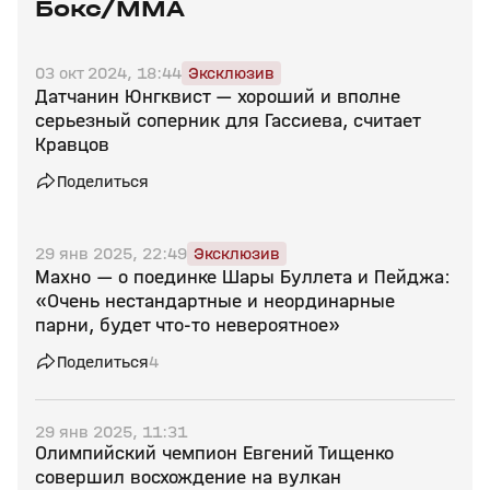
Бокс/MMA
03 окт 2024, 18:44
Эксклюзив
Датчанин Юнгквист — хороший и вполне
серьезный соперник для Гассиева, считает
Кравцов
Поделиться
29 янв 2025, 22:49
Эксклюзив
Махно — о поединке Шары Буллета и Пейджа:
«Очень нестандартные и неординарные
парни, будет что‑то невероятное»
Поделиться
4
29 янв 2025, 11:31
Олимпийский чемпион Евгений Тищенко
совершил восхождение на вулкан