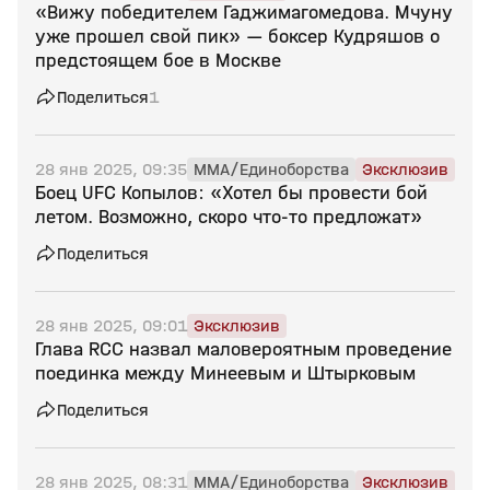
«Вижу победителем Гаджимагомедова. Мчуну
уже прошел свой пик» — боксер Кудряшов о
предстоящем бое в Москве
Поделиться
1
28 янв 2025, 09:35
MMA/Единоборства
Эксклюзив
Боец UFC Копылов: «Хотел бы провести бой
летом. Возможно, скоро что‑то предложат»
Поделиться
28 янв 2025, 09:01
Эксклюзив
Глава RCC назвал маловероятным проведение
поединка между Минеевым и Штырковым
Поделиться
28 янв 2025, 08:31
MMA/Единоборства
Эксклюзив