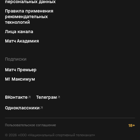
персональных данных
Правила применения
рекомендательных
технологий
Лица канала
Матч Академия
Подписки
Матч Премьер
М! Максимум
ВКонтакте
↗
Телеграм
↗
Одноклассники
↗
Пользовательское соглашение
18+
©
2026
«ООО «Национальный спортивный телеканал»