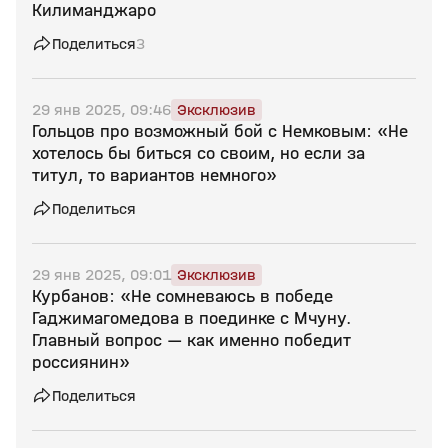
Килиманджаро
Поделиться
3
29 янв 2025, 09:46
Эксклюзив
Гольцов про возможный бой с Немковым: «Не
хотелось бы биться со своим, но если за
титул, то вариантов немного»
Поделиться
29 янв 2025, 09:01
Эксклюзив
Курбанов: «Не сомневаюсь в победе
Гаджимагомедова в поединке с Мчуну.
Главный вопрос — как именно победит
россиянин»
Поделиться