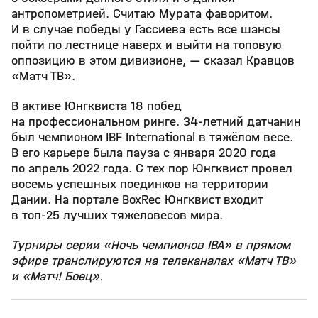
антропометрией. Считаю Мурата фаворитом.
И в случае победы у Гассиева есть все шансы
пойти по лестнице наверх и выйти на топовую
оппозицию в этом дивизионе, — сказал Кравцов
«Матч ТВ».
В активе Юнгквиста 18 побед
на профессиональном ринге. 34‑летний датчанин
был чемпионом IBF International в тяжёлом весе.
В его карьере была пауза с января 2020 года
по апрель 2022 года. С тех пор Юнгквист провел
восемь успешных поединков на территории
Дании. На портале BoxRec Юнгквист входит
в топ‑25 лучших тяжеловесов мира.
Турниры серии «Ночь чемпионов IBA» в прямом
эфире транслируются на телеканалах «Матч ТВ»
и «Матч! Боец».