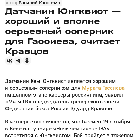
Автор
Василий Конов-мл.
Датчанин Юнгквист —
хороший и вполне
серьезный соперник
для Гассиева, считает
Кравцов
Датчанин Кем Юнгквист является хорошим
и серьезным соперником для
Мурата Гассиева
на данном этапе карьеры россиянина, заявил
«Матч ТВ» председатель тренерского совета
Федерации бокса России Эдуард Кравцов.
В четверг стало известно, что Гассиев 19 октября
в Вене на турнире «Ночь чемпионов IBA»
встретится с Юнгквистом. Бой пройдет в тяжелом