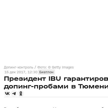
Допинг-контроль / Фото: © Getty Images
15 дек 2017, 12:30
Биатлон
Президент IBU гарантиров
допинг-пробами в Тюмени