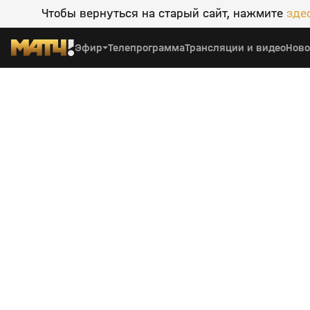
Чтобы вернуться на старый сайт, нажмите
зде
Эфир
Телепрограмма
Трансляции и видео
Ново