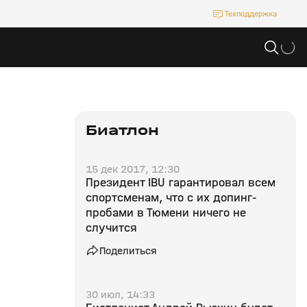
Техподдержка
Биатлон
15 дек 2017, 12:30
Президент IBU гарантировал всем
спортсменам, что с их допинг-
пробами в Тюмени ничего не
случится
Поделиться
30 июл, 14:33