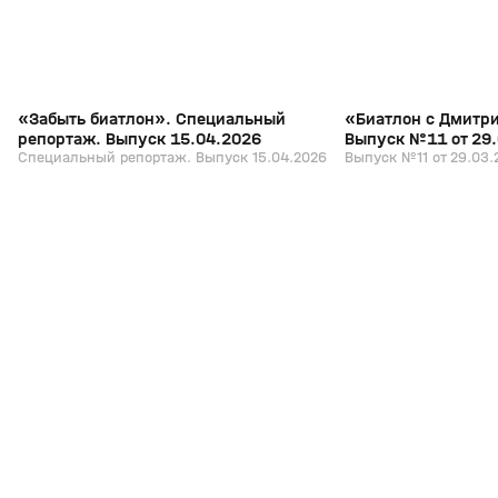
«Забыть биатлон». Специальный
«Биатлон с Дмитр
репортаж. Выпуск 15.04.2026
Выпуск №11 от 29
Специальный репортаж. Выпуск 15.04.2026
Выпуск №11 от 29.03.