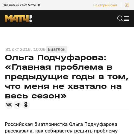
Это новый сайт Матч ТВ
На старый сайт
31 окт 2016, 10:05
Биатлон
Ольга Подчуфарова:
«Главная проблема в
предыдущие годы в том,
что меня не хватало на
весь сезон»
Российская биатлонистка Ольга Подчуфарова
рассказала, как собирается решить проблему