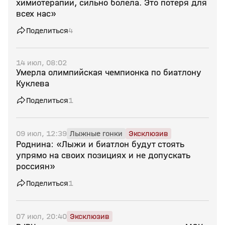
химиотерапии, сильно болела. Это потеря для
всех нас»
Поделиться
4
14 июл, 08:02
Умерла олимпийская чемпионка по биатлону
Куклева
Поделиться
1
09 июл, 12:39
Лыжные гонки
Эксклюзив
Роднина: «Лыжи и биатлон будут стоять
упрямо на своих позициях и не допускать
россиян»
Поделиться
1
07 июл, 20:40
Эксклюзив