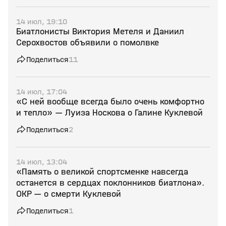
14 июл, 19:10
Биатлонисты Виктория Метеля и Даниил
Серохвостов объявили о помолвке
Поделиться
11
14 июл, 17:04
«С ней вообще всегда было очень комфортно
и тепло» — Луиза Носкова о Галине Куклевой
Поделиться
2
14 июл, 13:04
«Память о великой спортсменке навсегда
останется в сердцах поклонников биатлона».
ОКР — о смерти Куклевой
Поделиться
1