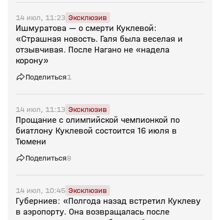
14 июл, 11:23
Эксклюзив
Ишмуратова — о смерти Куклевой:
«Страшная новость. Галя была веселая и
отзывчивая. После Нагано не «надела
корону»
Поделиться
1
14 июл, 11:13
Эксклюзив
Прощание с олимпийской чемпионкой по
биатлону Куклевой состоится 16 июля в
Тюмени
Поделиться
8
14 июл, 10:45
Эксклюзив
Губерниев: «Полгода назад встретил Куклеву
в аэропорту. Она возвращалась после