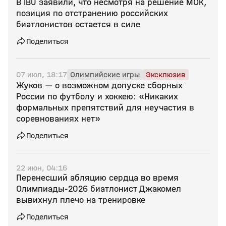
В IBU заявили, что несмотря на решение МОК,
позиция по отстранению российских
биатлонистов остается в силе
Поделиться
07 июл, 18:17
Олимпийские игры
Эксклюзив
Жуков — о возможном допуске сборных
России по футболу и хоккею: «Никаких
формальных препятствий для неучастия в
соревнованиях нет»
Поделиться
22 июн, 04:16
Перенесший абляцию сердца во время
Олимпиады‑2026 биатлонист Джакомел
вывихнул плечо на тренировке
Поделиться