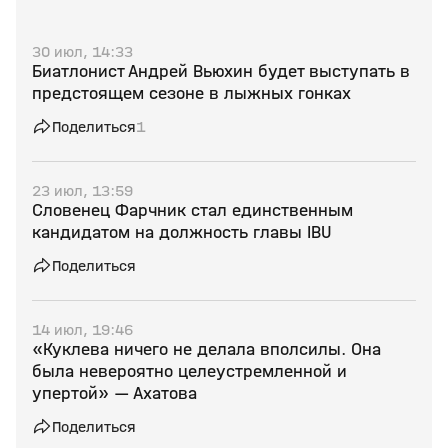
30 июл, 14:33
Биатлонист Андрей Вьюхин будет выступать в
предстоящем сезоне в лыжных гонках
Поделиться
1
23 июл, 13:59
Словенец Фарчник стал единственным
кандидатом на должность главы IBU
Поделиться
14 июл, 19:46
«Куклева ничего не делала вполсилы. Она
была невероятно целеустремленной и
упертой» — Ахатова
Поделиться