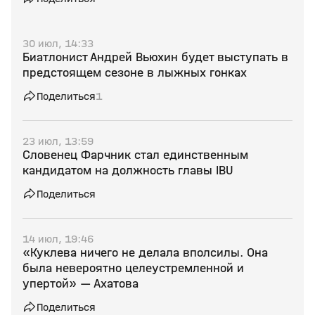
30 июл, 14:33
Биатлонист Андрей Вьюхин будет выступать в
предстоящем сезоне в лыжных гонках
Поделиться
1
23 июл, 13:59
Словенец Фарчник стал единственным
кандидатом на должность главы IBU
Поделиться
14 июл, 19:46
«Куклева ничего не делала вполсилы. Она
была невероятно целеустремленной и
упертой» — Ахатова
Поделиться