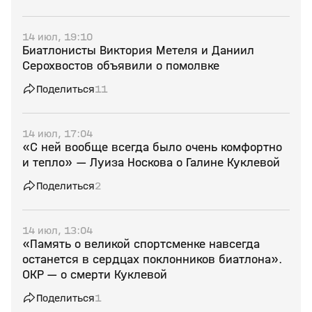
14 июл, 19:10
Биатлонисты Виктория Метеля и Даниил
Серохвостов объявили о помолвке
Поделиться
11
14 июл, 17:04
«С ней вообще всегда было очень комфортно
и тепло» — Луиза Носкова о Галине Куклевой
Поделиться
2
14 июл, 13:04
«Память о великой спортсменке навсегда
останется в сердцах поклонников биатлона».
ОКР — о смерти Куклевой
Поделиться
1