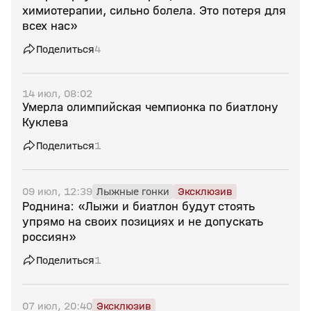
химиотерапии, сильно болела. Это потеря для
всех нас»
Поделиться
4
14 июл, 08:02
Умерла олимпийская чемпионка по биатлону
Куклева
Поделиться
1
09 июл, 12:39
Лыжные гонки
Эксклюзив
Роднина: «Лыжи и биатлон будут стоять
упрямо на своих позициях и не допускать
россиян»
Поделиться
1
07 июл, 20:40
Эксклюзив