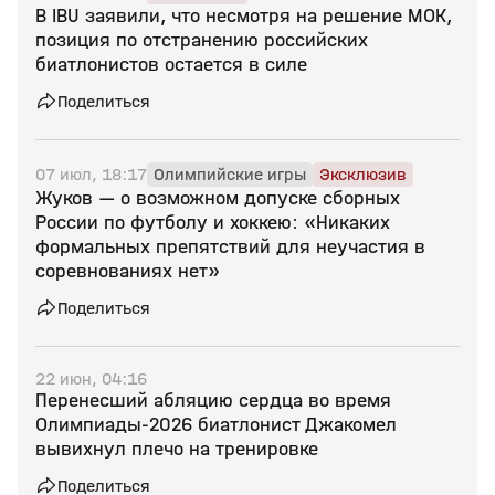
В IBU заявили, что несмотря на решение МОК,
позиция по отстранению российских
биатлонистов остается в силе
Поделиться
07 июл, 18:17
Олимпийские игры
Эксклюзив
Жуков — о возможном допуске сборных
России по футболу и хоккею: «Никаких
формальных препятствий для неучастия в
соревнованиях нет»
Поделиться
22 июн, 04:16
Перенесший абляцию сердца во время
Олимпиады‑2026 биатлонист Джакомел
вывихнул плечо на тренировке
Поделиться