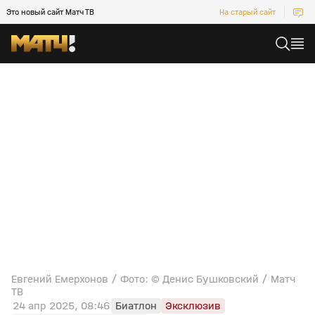
Это новый сайт Матч ТВ
На старый сайт
Евгений Емерхонов / Фото: © Денис Бушковский / Матч
ТВ
24 апр 2025, 08:46
Биатлон
Эксклюзив