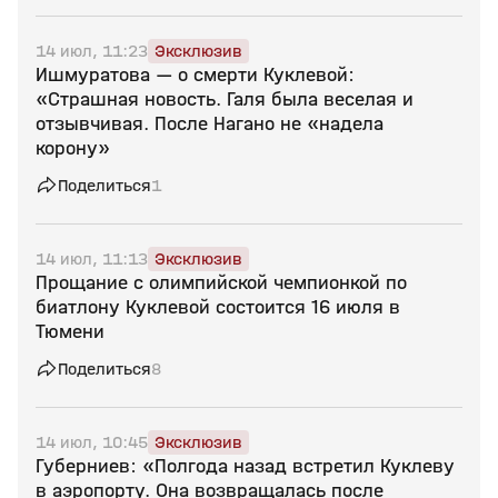
14 июл, 11:23
Эксклюзив
Ишмуратова — о смерти Куклевой:
«Страшная новость. Галя была веселая и
отзывчивая. После Нагано не «надела
корону»
Поделиться
1
14 июл, 11:13
Эксклюзив
Прощание с олимпийской чемпионкой по
биатлону Куклевой состоится 16 июля в
Тюмени
Поделиться
8
14 июл, 10:45
Эксклюзив
Губерниев: «Полгода назад встретил Куклеву
в аэропорту. Она возвращалась после