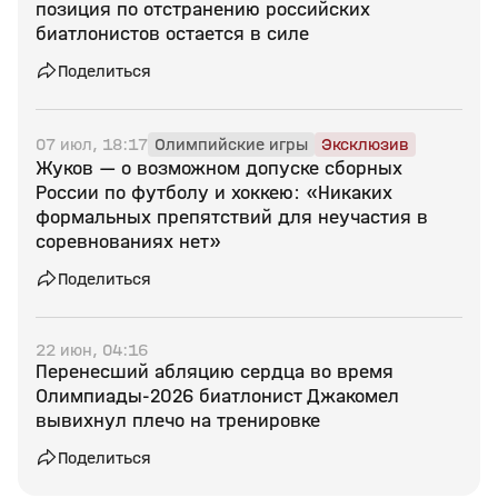
позиция по отстранению российских
биатлонистов остается в силе
Поделиться
07 июл, 18:17
Олимпийские игры
Эксклюзив
Жуков — о возможном допуске сборных
России по футболу и хоккею: «Никаких
формальных препятствий для неучастия в
соревнованиях нет»
Поделиться
22 июн, 04:16
Перенесший абляцию сердца во время
Олимпиады‑2026 биатлонист Джакомел
вывихнул плечо на тренировке
Поделиться