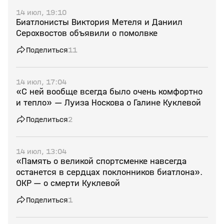
14 июл, 19:10
Биатлонисты Виктория Метеля и Даниил
Серохвостов объявили о помолвке
Поделиться
11
14 июл, 17:04
«С ней вообще всегда было очень комфортно
и тепло» — Луиза Носкова о Галине Куклевой
Поделиться
2
14 июл, 13:04
«Память о великой спортсменке навсегда
останется в сердцах поклонников биатлона».
ОКР — о смерти Куклевой
Поделиться
1