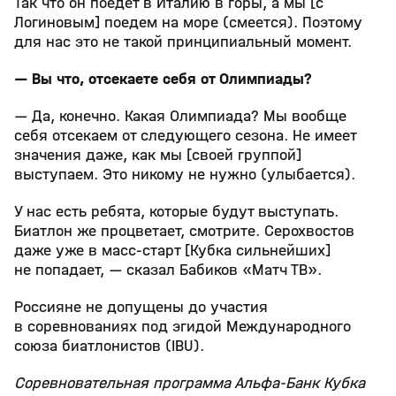
Так что он поедет в Италию в горы, а мы [с
Логиновым] поедем на море (смеется). Поэтому
для нас это не такой принципиальный момент.
— Вы что, отсекаете себя от Олимпиады?
— Да, конечно. Какая Олимпиада? Мы вообще
себя отсекаем от следующего сезона. Не имеет
значения даже, как мы [своей группой]
выступаем. Это никому не нужно (улыбается).
У нас есть ребята, которые будут выступать.
Биатлон же процветает, смотрите. Серохвостов
даже уже в масс‑старт [Кубка сильнейших]
не попадает, — сказал Бабиков «Матч ТВ».
Россияне не допущены до участия
в соревнованиях под эгидой Международного
союза биатлонистов (IBU).
Соревновательная программа Альфа‑Банк Кубка