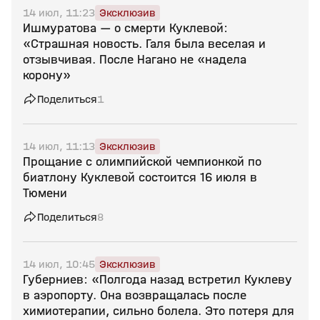
14 июл, 11:23
Эксклюзив
Ишмуратова — о смерти Куклевой:
«Страшная новость. Галя была веселая и
отзывчивая. После Нагано не «надела
корону»
Поделиться
1
14 июл, 11:13
Эксклюзив
Прощание с олимпийской чемпионкой по
биатлону Куклевой состоится 16 июля в
Тюмени
Поделиться
8
14 июл, 10:45
Эксклюзив
Губерниев: «Полгода назад встретил Куклеву
в аэропорту. Она возвращалась после
химиотерапии, сильно болела. Это потеря для