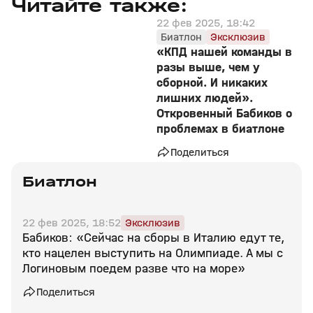
Читайте также:
22 фев 2025, 18:42
Биатлон
Эксклюзив
«КПД нашей команды в
разы выше, чем у
сборной. И никаких
лишних людей».
Откровенный Бабиков о
проблемах в биатлоне
Поделиться
Биатлон
22 фев 2025, 18:52
Эксклюзив
Бабиков: «Сейчас на сборы в Италию едут те,
кто нацелен выступить на Олимпиаде. А мы с
Логиновым поедем разве что на море»
Поделиться