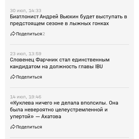
30 июл, 14:33
Биатлонист Андрей Вьюхин будет выступать в
предстоящем сезоне в лыжных гонках
Поделиться
2
23 июл, 13:59
Словенец Фарчник стал единственным
кандидатом на должность главы IBU
Поделиться
14 июл, 19:46
«Куклева ничего не делала вполсилы. Она
была невероятно целеустремленной и
упертой» — Ахатова
Поделиться