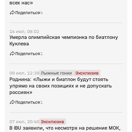
всех нас»
Поделиться
4
14 июл, 08:02
Умерла олимпийская чемпионка по биатлону
Куклева
Поделиться
1
09 июл, 12:39
Лыжные гонки
Эксклюзив
Роднина: «Лыжи и биатлон будут стоять
упрямо на своих позициях и не допускать
россиян»
Поделиться
1
07 июл, 20:40
Эксклюзив
В IBU заявили, что несмотря на решение МОК,