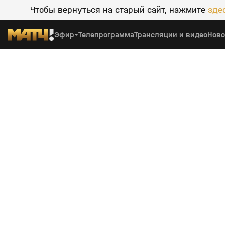
Чтобы вернуться на старый сайт, нажмите
зде
Эфир
Телепрограмма
Трансляции и видео
Ново