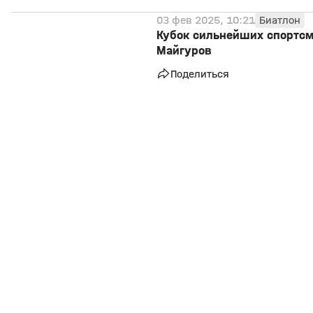
03 фев 2025, 10:21
Биатлон
Кубок сильнейших спортсме
Майгуров
Поделиться