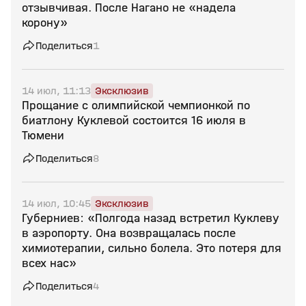
отзывчивая. После Нагано не «надела
корону»
Поделиться
1
14 июл, 11:13
Эксклюзив
Прощание с олимпийской чемпионкой по
биатлону Куклевой состоится 16 июля в
Тюмени
Поделиться
8
14 июл, 10:45
Эксклюзив
Губерниев: «Полгода назад встретил Куклеву
в аэропорту. Она возвращалась после
химиотерапии, сильно болела. Это потеря для
всех нас»
Поделиться
4