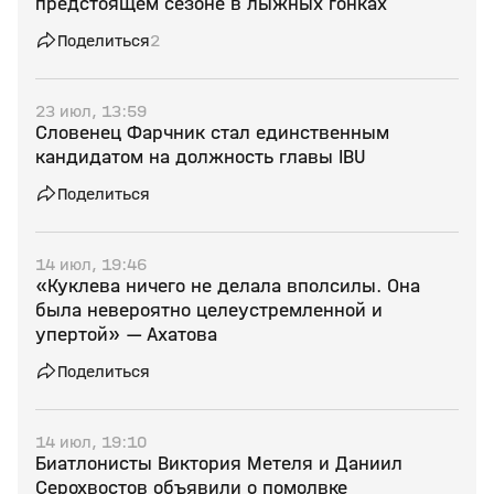
предстоящем сезоне в лыжных гонках
Поделиться
2
23 июл, 13:59
Словенец Фарчник стал единственным
кандидатом на должность главы IBU
Поделиться
14 июл, 19:46
«Куклева ничего не делала вполсилы. Она
была невероятно целеустремленной и
упертой» — Ахатова
Поделиться
14 июл, 19:10
Биатлонисты Виктория Метеля и Даниил
Серохвостов объявили о помолвке