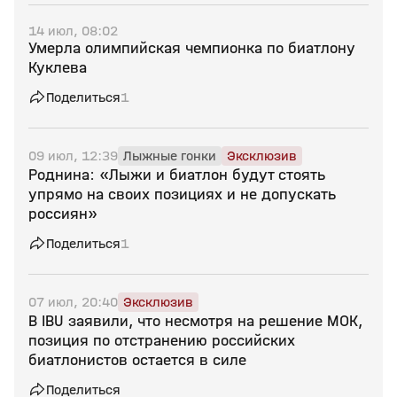
14 июл, 08:02
Умерла олимпийская чемпионка по биатлону
Куклева
Поделиться
1
09 июл, 12:39
Лыжные гонки
Эксклюзив
Роднина: «Лыжи и биатлон будут стоять
упрямо на своих позициях и не допускать
россиян»
Поделиться
1
07 июл, 20:40
Эксклюзив
В IBU заявили, что несмотря на решение МОК,
позиция по отстранению российских
биатлонистов остается в силе
Поделиться