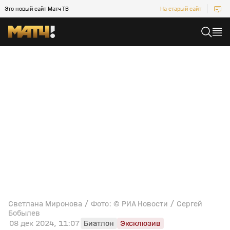
Это новый сайт Матч ТВ
На старый сайт
Светлана Миронова / Фото: © РИА Новости / Сергей
Бобылев
08 дек 2024, 11:07
Биатлон
Эксклюзив