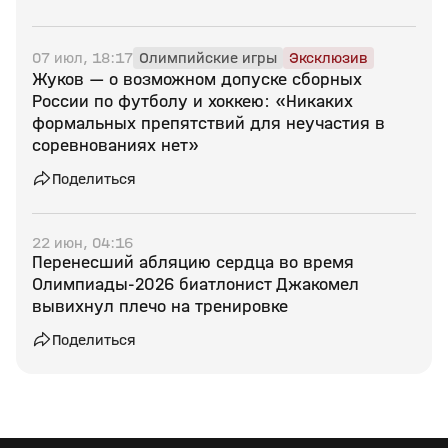
07 июл, 18:17
Олимпийские игры
Эксклюзив
Жуков — о возможном допуске сборных
России по футболу и хоккею: «Никаких
формальных препятствий для неучастия в
соревнованиях нет»
Поделиться
22 июн, 04:16
Перенесший абляцию сердца во время
Олимпиады‑2026 биатлонист Джакомел
вывихнул плечо на тренировке
Поделиться