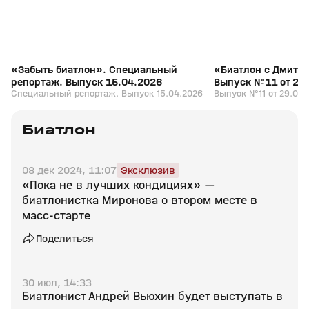
«Забыть биатлон». Специальный
«Биатлон с Дмитр
репортаж. Выпуск 15.04.2026
Выпуск №11 от 29
Специальный репортаж. Выпуск 15.04.2026
Выпуск №11 от 29.03.
Биатлон
08 дек 2024, 11:07
Эксклюзив
«Пока не в лучших кондициях» —
биатлонистка Миронова о втором месте в
масс‑старте
Поделиться
30 июл, 14:33
Биатлонист Андрей Вьюхин будет выступать в