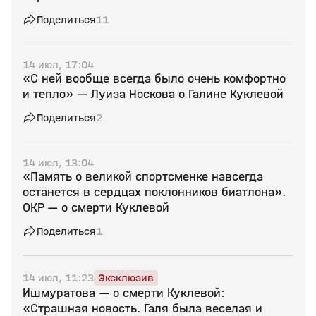
Поделиться
11
14 июл, 17:04
«С ней вообще всегда было очень комфортно
и тепло» — Луиза Носкова о Галине Куклевой
Поделиться
2
14 июл, 13:04
«Память о великой спортсменке навсегда
останется в сердцах поклонников биатлона».
ОКР — о смерти Куклевой
Поделиться
1
14 июл, 11:23
Эксклюзив
Ишмуратова — о смерти Куклевой:
«Страшная новость. Галя была веселая и