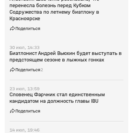
перенесла болезнь перед Кубком
Содружества по летнему биатлону в
Красноярске
Поделиться
30 июл, 14:33
Биатлонист Андрей Вьюхин будет выступать в
предстоящем сезоне в лыжных гонках
Поделиться
2
23 июл, 13:59
Словенец Фарчник стал единственным
кандидатом на должность главы IBU
Поделиться
14 июл, 19:46