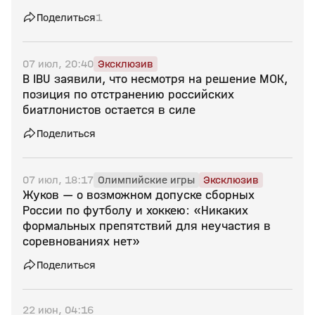
Поделиться
1
07 июл, 20:40
Эксклюзив
В IBU заявили, что несмотря на решение МОК,
позиция по отстранению российских
биатлонистов остается в силе
Поделиться
07 июл, 18:17
Олимпийские игры
Эксклюзив
Жуков — о возможном допуске сборных
России по футболу и хоккею: «Никаких
формальных препятствий для неучастия в
соревнованиях нет»
Поделиться
22 июн, 04:16