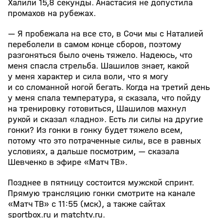
Халили 15,8 секунды. Анастасия не допустила
промахов на рубежах.
— Я пробежала на все сто, в Сочи мы с Наталией
переболели в самом конце сборов, поэтому
разгоняться было очень тяжело. Надеюсь, что
меня спасла стрельба. Шашилов знает, какой
у меня характер и сила воли, что я могу
и со сломанной ногой бегать. Когда на третий день
у меня спала температура, я сказала, что пойду
на тренировку готовиться, Шашилов махнул
рукой и сказал «ладно». Есть ли силы на другие
гонки? Из гонки в гонку будет тяжело всем,
потому что это потраченные силы, все в равных
условиях, а дальше посмотрим, — сказала
Шевченко в эфире «Матч ТВ».
Позднее в пятницу состоится мужской спринт.
Прямую трансляцию гонки смотрите на канале
«Матч ТВ» с 11:55 (мск), а также сайтах
sportbox.ru и matchtv.ru.