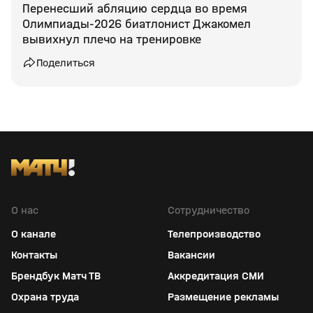
Перенесший абляцию сердца во время
Олимпиады‑2026 биатлонист Джакомел
вывихнул плечо на тренировке
Поделиться
О нас
Сотрудничество
О канале
Телепроизводство
Контакты
Вакансии
Брендбук Матч ТВ
Аккредитация СМИ
Охрана труда
Размещение рекламы