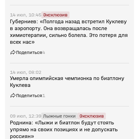
14 июл, 10:45
Эксклюзив
Губерниев: «Полгода назад встретил Куклеву
в аэропорту. Она возвращалась после
химиотерапии, сильно болела. Это потеря для
всех нас»
Поделиться
4
14 июл, 08:02
Умерла олимпийская чемпионка по биатлону
Куклева
Поделиться
1
09 июл, 12:39
Лыжные гонки
Эксклюзив
Роднина: «Лыжи и биатлон будут стоять
упрямо на своих позициях и не допускать
россиян»