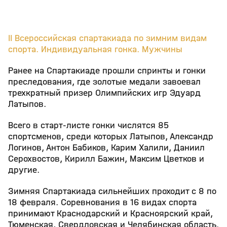
II Всероссийская спартакиада по зимним видам
спорта. Индивидуальная гонка. Мужчины
Ранее на Спартакиаде прошли спринты и гонки
преследования, где золотые медали завоевал
трехкратный призер Олимпийских игр Эдуард
Латыпов.
Всего в старт‑листе гонки числятся 85
спортсменов, среди которых Латыпов, Александр
Логинов, Антон Бабиков, Карим Халили, Даниил
Серохвостов, Кирилл Бажин, Максим Цветков и
другие.
Зимняя Спартакиада сильнейших проходит с 8 по
18 февраля. Соревнования в 16 видах спорта
принимают Краснодарский и Красноярский край,
Тюменская, Свердловская и Челябинская область.