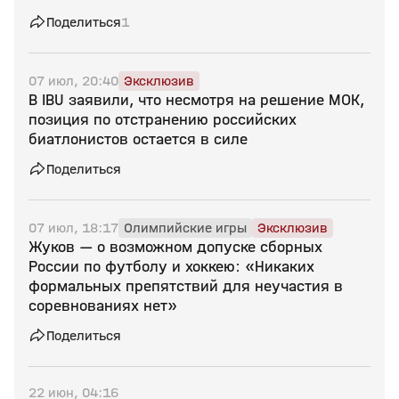
Поделиться
1
07 июл, 20:40
Эксклюзив
В IBU заявили, что несмотря на решение МОК,
позиция по отстранению российских
биатлонистов остается в силе
Поделиться
07 июл, 18:17
Олимпийские игры
Эксклюзив
Жуков — о возможном допуске сборных
России по футболу и хоккею: «Никаких
формальных препятствий для неучастия в
соревнованиях нет»
Поделиться
22 июн, 04:16