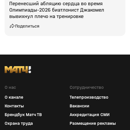
Перенесший абляцию сердца во время
Олимпиады‑2026 биатлонист Джакомел
вывихнул плечо на тренировке
Поделиться
О нас
Сотрудничество
О канале
Телепроизводство
Контакты
Вакансии
Брендбук Матч ТВ
Аккредитация СМИ
Охрана труда
Размещение рекламы