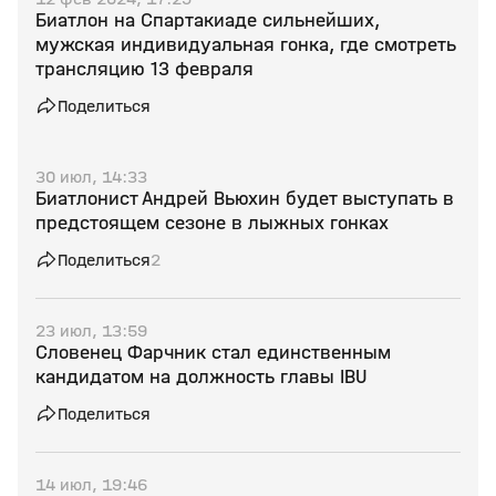
Биатлон на Спартакиаде сильнейших,
мужская индивидуальная гонка, где смотреть
трансляцию 13 февраля
Поделиться
30 июл, 14:33
Биатлонист Андрей Вьюхин будет выступать в
предстоящем сезоне в лыжных гонках
Поделиться
2
23 июл, 13:59
Словенец Фарчник стал единственным
кандидатом на должность главы IBU
Поделиться
14 июл, 19:46