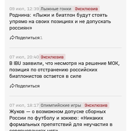
09 июл, 12:39
Лыжные гонки
Эксклюзив
Роднина: «Лыжи и биатлон будут стоять
упрямо на своих позициях и не допускать
россиян»
Поделиться
1
07 июл, 20:40
Эксклюзив
В IBU заявили, что несмотря на решение МОК,
позиция по отстранению российских
биатлонистов остается в силе
Поделиться
07 июл, 18:17
Олимпийские игры
Эксклюзив
Жуков — о возможном допуске сборных
России по футболу и хоккею: «Никаких
формальных препятствий для неучастия в
соревнованиях нет»