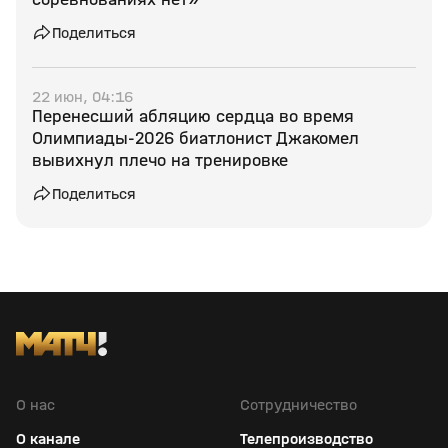
Поделиться
22 июн, 04:16
Перенесший абляцию сердца во время
Олимпиады‑2026 биатлонист Джакомел
вывихнул плечо на тренировке
Поделиться
О нас
Сотрудничество
О канале
Телепроизводство