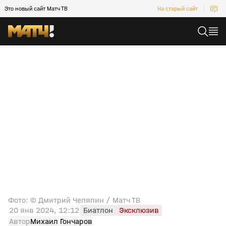
Это новый сайт Матч ТВ
На старый сайт
Фото: © Дмитрий Челяпин / Матч ТВ
20 янв 2024, 12:12
Биатлон
Эксклюзив
Автор
Михаил Гончаров