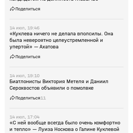
Поделиться
14 июл, 19:46
«Куклева ничего не делала вполсилы. Она
была невероятно целеустремленной и
упертой» — Ахатова
Поделиться
14 июл, 19:10
Биатлонисты Виктория Метеля и Даниил
Серохвостов объявили о помолвке
Поделиться
11
14 июл, 17:04
«С ней вообще всегда было очень комфортно
и тепло» — Луиза Носкова о Галине Куклевой