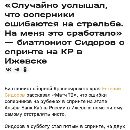
«Случайно услышал,
что соперники
ошибаются на стрельбе.
На меня это сработало»
— биатлонист Сидоров о
спринте на КР в
Ижевске
Биатлонист сборной Красноярского края
Евгений
Сидоров
рассказал «Матч ТВ», что ошибки
соперников на рубежах в спринте на этапе
Альфа‑Банк Кубка России в Ижевске помогли ему
самому отстрелять чисто.
Сидоров в субботу стал пятым в спринте, на двух