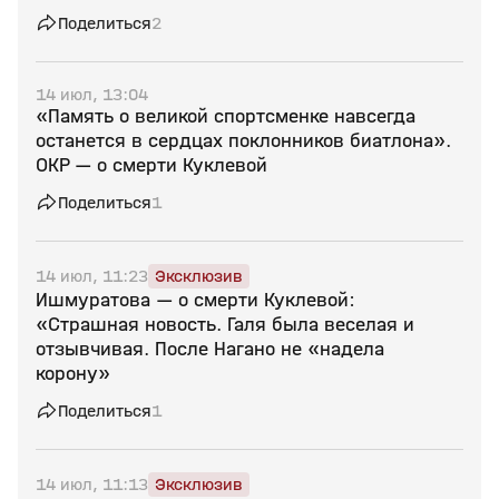
Поделиться
2
14 июл, 13:04
«Память о великой спортсменке навсегда
останется в сердцах поклонников биатлона».
ОКР — о смерти Куклевой
Поделиться
1
14 июл, 11:23
Эксклюзив
Ишмуратова — о смерти Куклевой:
«Страшная новость. Галя была веселая и
отзывчивая. После Нагано не «надела
корону»
Поделиться
1
14 июл, 11:13
Эксклюзив