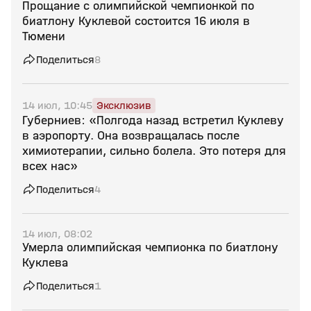
Прощание с олимпийской чемпионкой по
биатлону Куклевой состоится 16 июля в
Тюмени
Поделиться
8
14 июл, 10:45
Эксклюзив
Губерниев: «Полгода назад встретил Куклеву
в аэропорту. Она возвращалась после
химиотерапии, сильно болела. Это потеря для
всех нас»
Поделиться
4
14 июл, 08:02
Умерла олимпийская чемпионка по биатлону
Куклева
Поделиться
1