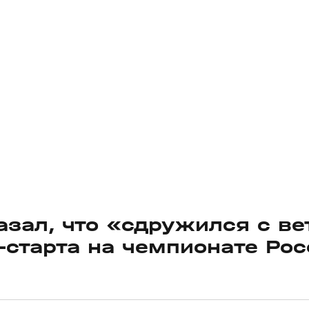
азал, что «сдружился с в
‑старта на чемпионате Рос