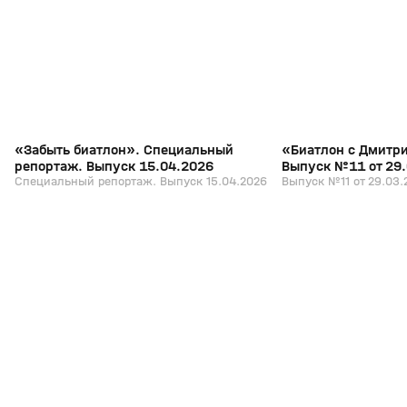
+
12+
«Забыть биатлон». Специальный
«Биатлон с Дмитр
репортаж. Выпуск 15.04.2026
Выпуск №11 от 29
Специальный репортаж. Выпуск 15.04.2026
Выпуск №11 от 29.03.