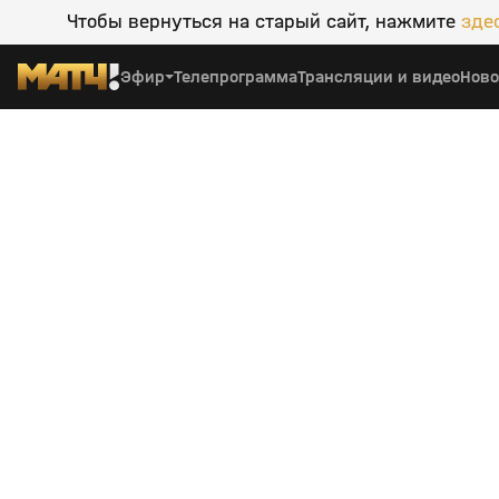
Чтобы вернуться на старый сайт, нажмите
зде
Эфир
Телепрограмма
Трансляции и видео
Ново