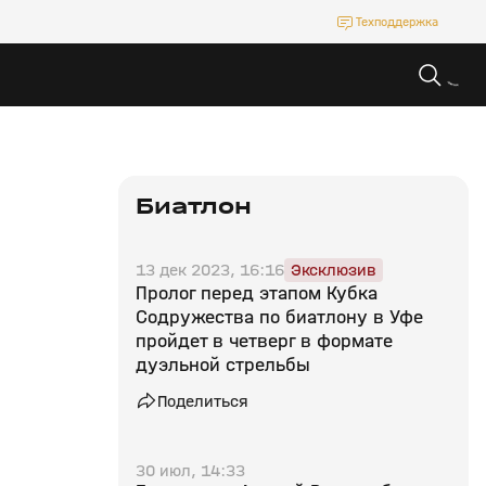
Техподдержка
Биатлон
13 дек 2023, 16:16
Эксклюзив
Пролог перед этапом Кубка
Содружества по биатлону в Уфе
пройдет в четверг в формате
дуэльной стрельбы
Поделиться
30 июл, 14:33