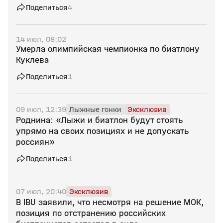
Поделиться
4
14 июл, 08:02
Умерла олимпийская чемпионка по биатлону
Куклева
Поделиться
1
09 июл, 12:39
Лыжные гонки
Эксклюзив
Роднина: «Лыжи и биатлон будут стоять
упрямо на своих позициях и не допускать
россиян»
Поделиться
1
07 июл, 20:40
Эксклюзив
В IBU заявили, что несмотря на решение МОК,
позиция по отстранению российских