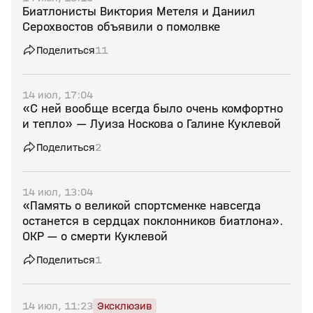
Биатлонисты Виктория Метеля и Даниил
Серохвостов объявили о помолвке
Поделиться
11
14 июл, 17:04
«С ней вообще всегда было очень комфортно
и тепло» — Луиза Носкова о Галине Куклевой
Поделиться
2
14 июл, 13:04
«Память о великой спортсменке навсегда
останется в сердцах поклонников биатлона».
ОКР — о смерти Куклевой
Поделиться
1
14 июл, 11:23
Эксклюзив