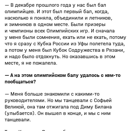
— В декабре прошлого года у нас был бал
олимпийцев. И этот был первый бал, когда,
насколько я поняла, объединили и летников,
и зимников в одном месте. Были призеры
и чемпионы всех Олимпийских игр. И сначала
у меня были сомнения, ехать или не ехать, потому
что я сразу с Кубка России из Уфы полетела туда,
а потом у меня был Кубок Содружества в Рязани,
и надо было отдохнуть. Но оказавшись в этом
месте, я не пожалела.
— А на этом олимпийском балу удалось с кем‑то
пообщаться?
— Меня больше знакомили с какими‑то
руководителями. Но мы танцевали с Софьей
Великой, она там отжигала под Диму Билана
(улыбается). Он вышел в конце, и мы с ним
танцевали.