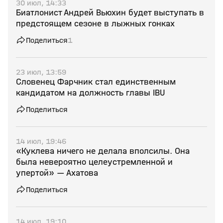
30 июл, 14:33
Биатлонист Андрей Вьюхин будет выступать в
предстоящем сезоне в лыжных гонках
Поделиться
1
23 июл, 13:59
Словенец Фарчник стал единственным
кандидатом на должность главы IBU
Поделиться
14 июл, 19:46
«Куклева ничего не делала вполсилы. Она
была невероятно целеустремленной и
упертой» — Ахатова
Поделиться
14 июл, 19:10