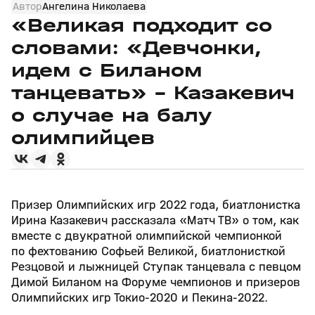
Автор
Ангелина Николаева
«Великая подходит со
словами: «Девчонки,
идем с Биланом
танцевать» – Казакевич
о случае на балу
олимпийцев
Призер Олимпийских игр 2022 года, биатлонистка
Ирина Казакевич рассказала «Матч ТВ» о том, как
вместе с двукратной олимпийской чемпионкой
по фехтованию Софьей Великой, биатлонисткой
Резцовой и лыжницей Ступак танцевала с певцом
Димой Биланом на Форуме чемпионов и призеров
Олимпийских игр Токио‑2020 и Пекина‑2022.