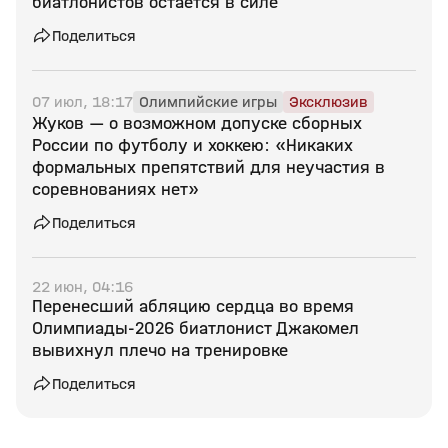
биатлонистов остается в силе
Поделиться
07 июл, 18:17
Олимпийские игры
Эксклюзив
Жуков — о возможном допуске сборных
России по футболу и хоккею: «Никаких
формальных препятствий для неучастия в
соревнованиях нет»
Поделиться
22 июн, 04:16
Перенесший абляцию сердца во время
Олимпиады‑2026 биатлонист Джакомел
вывихнул плечо на тренировке
Поделиться