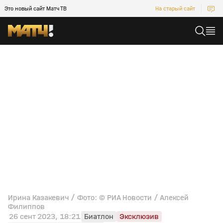
Это новый сайт Матч ТВ
На старый сайт
Ирина Казакевич / Фото: © РИА Новости / Алексей
Филиппов
26 сент 2023, 18:21
Биатлон
Эксклюзив