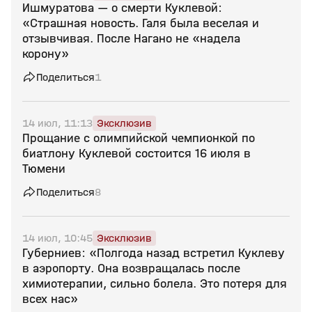
Ишмуратова — о смерти Куклевой:
«Страшная новость. Галя была веселая и
отзывчивая. После Нагано не «надела
корону»
Поделиться
1
14 июл, 11:13
Эксклюзив
Прощание с олимпийской чемпионкой по
биатлону Куклевой состоится 16 июля в
Тюмени
Поделиться
8
14 июл, 10:45
Эксклюзив
Губерниев: «Полгода назад встретил Куклеву
в аэропорту. Она возвращалась после
химиотерапии, сильно болела. Это потеря для
всех нас»