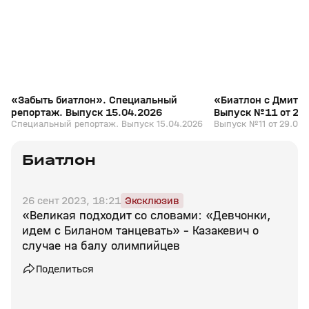
«Забыть биатлон». Специальный
«Биатлон с Дмитр
репортаж. Выпуск 15.04.2026
Выпуск №11 от 29
Специальный репортаж. Выпуск 15.04.2026
Выпуск №11 от 29.03.
Биатлон
26 сент 2023, 18:21
Эксклюзив
«Великая подходит со словами: «Девчонки,
идем с Биланом танцевать» – Казакевич о
случае на балу олимпийцев
Поделиться