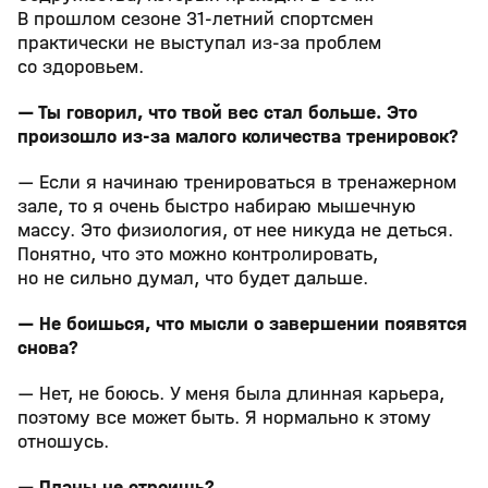
В прошлом сезоне 31‑летний спортсмен
практически не выступал из‑за проблем
со здоровьем.
— Ты говорил, что твой вес стал больше. Это
произошло из‑за малого количества тренировок?
— Если я начинаю тренироваться в тренажерном
зале, то я очень быстро набираю мышечную
массу. Это физиология, от нее никуда не деться.
Понятно, что это можно контролировать,
но не сильно думал, что будет дальше.
— Не боишься, что мысли о завершении появятся
снова?
— Нет, не боюсь. У меня была длинная карьера,
поэтому все может быть. Я нормально к этому
отношусь.
— Планы не строишь?