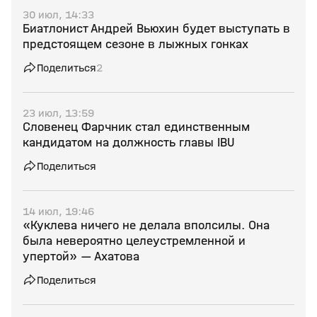
30 июл, 14:33
Биатлонист Андрей Вьюхин будет выступать в
предстоящем сезоне в лыжных гонках
Поделиться
2
23 июл, 13:59
Словенец Фарчник стал единственным
кандидатом на должность главы IBU
Поделиться
14 июл, 19:46
«Куклева ничего не делала вполсилы. Она
была невероятно целеустремленной и
упертой» — Ахатова
Поделиться