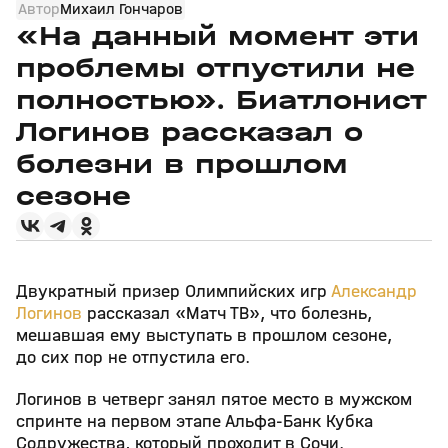
Автор
Михаил Гончаров
«На данный момент эти
проблемы отпустили не
полностью». Биатлонист
Логинов рассказал о
болезни в прошлом
сезоне
Двукратный призер Олимпийских игр
Александр
Логинов
рассказал «Матч ТВ», что болезнь,
мешавшая ему выступать в прошлом сезоне,
до сих пор не отпустила его.
Логинов в четверг занял пятое место в мужском
спринте на первом этапе Альфа‑Банк Кубка
Содружества, который проходит в Сочи.