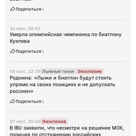
Поделиться
4
14 июл, 08:02
Умерла олимпийская чемпионка по биатлону
Куклева
Поделиться
1
09 июл, 12:39
Лыжные гонки
Эксклюзив
Роднина: «Лыжи и биатлон будут стоять
упрямо на своих позициях и не допускать
россиян»
Поделиться
1
07 июл, 20:40
Эксклюзив
В IBU заявили, что несмотря на решение МОК,
позиция по отстранению российских