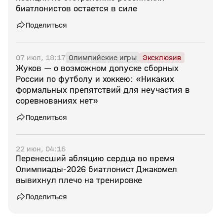
биатлонистов остается в силе
Поделиться
07 июл, 18:17
Олимпийские игры
Эксклюзив
Жуков — о возможном допуске сборных
России по футболу и хоккею: «Никаких
формальных препятствий для неучастия в
соревнованиях нет»
Поделиться
22 июн, 04:16
Перенесший абляцию сердца во время
Олимпиады‑2026 биатлонист Джакомел
вывихнул плечо на тренировке
Поделиться