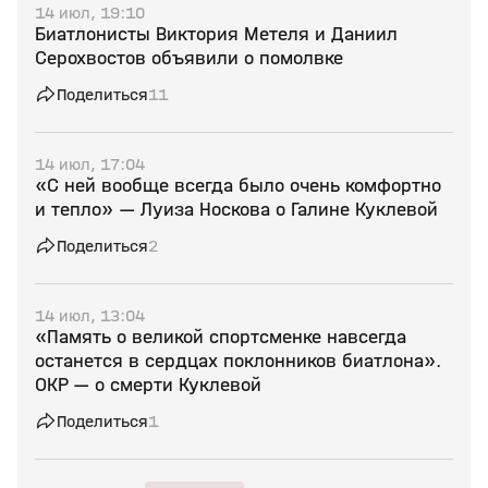
14 июл, 19:10
Биатлонисты Виктория Метеля и Даниил
Серохвостов объявили о помолвке
Поделиться
11
14 июл, 17:04
«С ней вообще всегда было очень комфортно
и тепло» — Луиза Носкова о Галине Куклевой
Поделиться
2
14 июл, 13:04
«Память о великой спортсменке навсегда
останется в сердцах поклонников биатлона».
ОКР — о смерти Куклевой
Поделиться
1