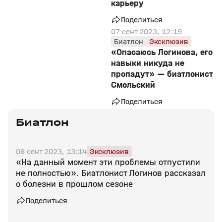
карьеру
Поделиться
07 сент 2023, 12:19
Биатлон
Эксклюзив
«Опасаюсь Логинова, его
навыки никуда не
пропадут» — биатлонист
Смольский
Поделиться
Биатлон
08 сент 2023, 13:14
Эксклюзив
«На данный момент эти проблемы отпустили
не полностью». Биатлонист Логинов рассказал
о болезни в прошлом сезоне
Поделиться