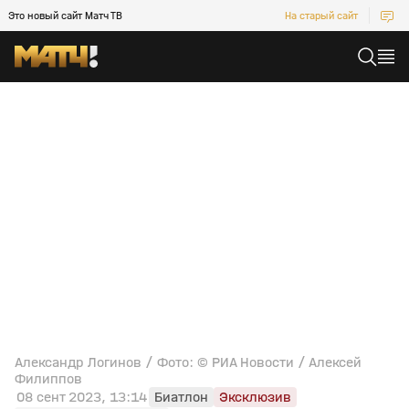
Это новый сайт Матч ТВ
На старый сайт
Александр Логинов / Фото: © РИА Новости / Алексей
Филиппов
08 сент 2023, 13:14
Биатлон
Эксклюзив