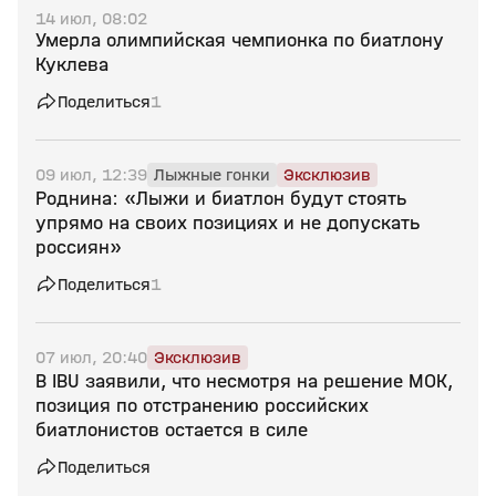
14 июл, 08:02
Умерла олимпийская чемпионка по биатлону
Куклева
Поделиться
1
09 июл, 12:39
Лыжные гонки
Эксклюзив
Роднина: «Лыжи и биатлон будут стоять
упрямо на своих позициях и не допускать
россиян»
Поделиться
1
07 июл, 20:40
Эксклюзив
В IBU заявили, что несмотря на решение МОК,
позиция по отстранению российских
биатлонистов остается в силе
Поделиться