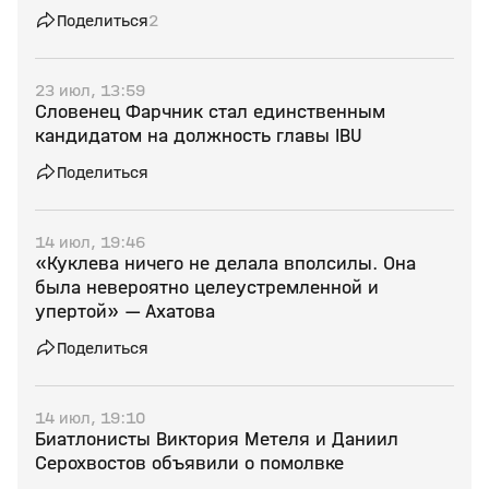
Поделиться
2
23 июл, 13:59
Словенец Фарчник стал единственным
кандидатом на должность главы IBU
Поделиться
14 июл, 19:46
«Куклева ничего не делала вполсилы. Она
была невероятно целеустремленной и
упертой» — Ахатова
Поделиться
14 июл, 19:10
Биатлонисты Виктория Метеля и Даниил
Серохвостов объявили о помолвке