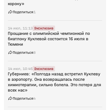
корону»
Поделиться
1
14 июл, 11:13
Эксклюзив
Прощание с олимпийской чемпионкой по
биатлону Куклевой состоится 16 июля в
Тюмени
Поделиться
8
14 июл, 10:45
Эксклюзив
Губерниев: «Полгода назад встретил Куклеву
в аэропорту. Она возвращалась после
химиотерапии, сильно болела. Это потеря для
всех нас»
Поделиться
4