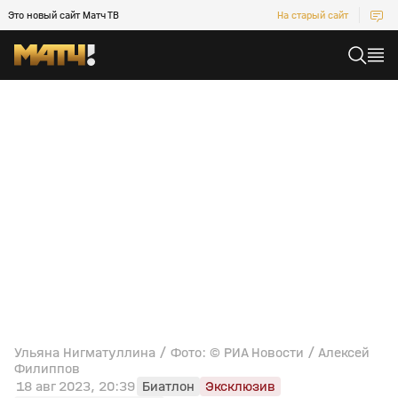
Это новый сайт Матч ТВ
На старый сайт
Ульяна Нигматуллина / Фото: © РИА Новости / Алексей
Филиппов
18 авг 2023, 20:39
Биатлон
Эксклюзив