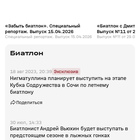
«Забыть биатлон». Специальный
«Биатлон с Дмитр
репортаж. Выпуск 15.04.2026
Выпуск №11 от 29
Специальный репортаж. Выпуск 15.04.2026
Выпуск №11 от 29.03.
Биатлон
18 авг 2023, 20:39
Эксклюзив
Нигматуллина планирует выступить на этапе
Кубка Содружества в Сочи по летнему
биатлону
Поделиться
30 июл, 14:33
Биатлонист Андрей Вьюхин будет выступать в
предстоящем сезоне в лыжных гонках