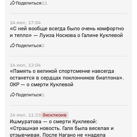
Поделиться
11
14 июл, 17:04
«С ней вообще всегда было очень комфортно
и тепло» — Луиза Носкова о Галине Куклевой
Поделиться
2
14 июл, 13:04
«Память о великой спортсменке навсегда
останется в сердцах поклонников биатлона».
ОКР — о смерти Куклевой
Поделиться
1
14 июл, 11:23
Эксклюзив
Ишмуратова — о смерти Куклевой:
«Страшная новость. Галя была веселая и
отзывчивая. После Нагано не «надела