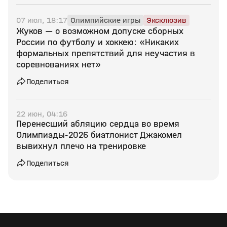
07 июл, 18:17
Олимпийские игры
Эксклюзив
Жуков — о возможном допуске сборных
России по футболу и хоккею: «Никаких
формальных препятствий для неучастия в
соревнованиях нет»
Поделиться
22 июн, 04:16
Перенесший абляцию сердца во время
Олимпиады‑2026 биатлонист Джакомел
вывихнул плечо на тренировке
Поделиться